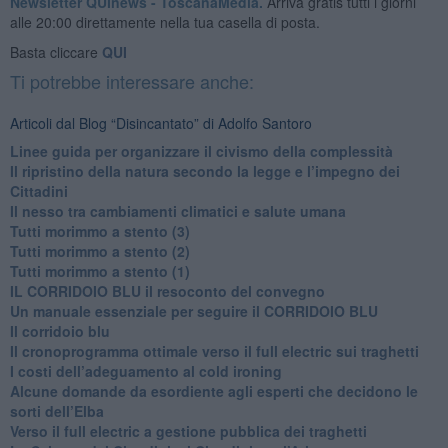
Newsletter QUInews - ToscanaMedia.
Arriva gratis tutti i giorni
alle 20:00 direttamente nella tua casella di posta.
Basta cliccare
QUI
Ti potrebbe interessare anche:
Articoli dal Blog “Disincantato” di Adolfo Santoro
​Linee guida per organizzare il civismo della complessità
​Il ripristino della natura secondo la legge e l’impegno dei
Cittadini
Il nesso tra cambiamenti climatici e salute umana
Tutti morimmo a stento (3)
Tutti morimmo a stento (2)
​Tutti morimmo a stento (1)
IL CORRIDOIO BLU il resoconto del convegno
Un manuale essenziale per seguire il CORRIDOIO BLU
Il corridoio blu
​Il cronoprogramma ottimale verso il full electric sui traghetti
​I costi dell’adeguamento al cold ironing
Alcune domande da esordiente agli esperti che decidono le
sorti dell’Elba
Verso il full electric a gestione pubblica dei traghetti​