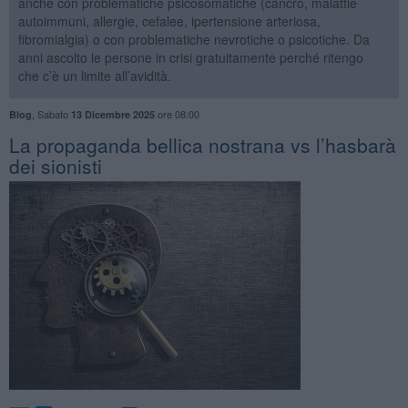
anche con problematiche psicosomatiche (cancro, malattie
autoimmuni, allergie, cefalee, ipertensione arteriosa,
fibromialgia) o con problematiche nevrotiche o psicotiche. Da
anni ascolto le persone in crisi gratuitamente perché ritengo
che c’è un limite all’avidità.
,
Sabato
ore 08:00
Blog
13 Dicembre 2025
​La propaganda bellica nostrana vs l’hasbarà
dei sionisti