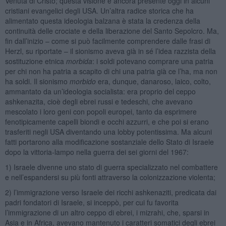
Venuta di Cristo; questa visione è ancora presente oggi in alcuni
cristiani evangelici degli USA. Un’altra radice storica che ha
alimentato questa ideologia balzana è stata la credenza della
continuità delle crociate e della liberazione del Santo Sepolcro. Ma,
fin dall’inizio – come si può facilmente comprendere dalle frasi di
Herzl, su riportate – il sionismo aveva già in sé l’idea razzista della
sostituzione etnica
morbida
: i soldi potevano comprare una patria
per chi non ha patria a scapito di chi una patria già ce l’ha, ma non
ha soldi. Il sionismo
morbido
era, dunque, danaroso, laico, colto,
ammantato da un’ideologia socialista: era proprio del ceppo
ashkenazita, cioè degli ebrei russi e tedeschi, che avevano
mescolato i loro geni con popoli europei, tanto da esprimere
fenotipicamente capelli biondi e occhi azzurri, e che poi si erano
trasferiti negli USA diventando una lobby potentissima. Ma alcuni
fatti portarono alla modificazione sostanziale dello Stato di Israele
dopo la vittoria-lampo nella guerra dei sei giorni del 1967:
1) Israele divenne uno stato di guerra specializzato nel combattere
e nell’espandersi su più fonti attraverso la colonizzazione violenta;
2) l’immigrazione verso Israele dei ricchi ashkenaziti, predicata dai
padri fondatori di Israele, si inceppò, per cui fu favorita
l’immigrazione di un altro ceppo di ebrei, i mizrahi, che, sparsi in
Asia e in Africa, avevano mantenuto i caratteri somatici degli ebrei