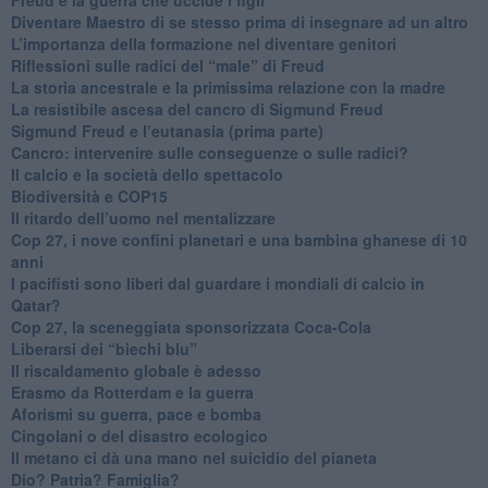
​Diventare Maestro di se stesso prima di insegnare ad un altro
L’importanza della formazione nel diventare genitori
Riflessioni sulle radici del “male” di Freud
​La storia ancestrale e la primissima relazione con la madre
​La resistibile ascesa del cancro di Sigmund Freud
Sigmund Freud e l’eutanasia (prima parte)
Cancro: intervenire sulle conseguenze o sulle radici?
​Il calcio e la società dello spettacolo
Biodiversità e COP15
​Il ritardo dell’uomo nel mentalizzare
​Cop 27, i nove confini planetari e una bambina ghanese di 10
anni
​I pacifisti sono liberi dal guardare i mondiali di calcio in
Qatar?
​Cop 27, la sceneggiata sponsorizzata Coca-Cola
​Liberarsi dei “biechi blu”
Il riscaldamento globale è adesso
​Erasmo da Rotterdam e la guerra
​Aforismi su guerra, pace e bomba
Cingolani o del disastro ecologico
​Il metano ci dà una mano nel suicidio del pianeta
​Dio? Patria? Famiglia?