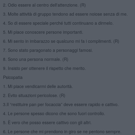
2. Odio essere al centro dell'attenzione. (R)
3. Molte attività di gruppo tendono ad essere noiose senza di me.
4. So di essere speciale perché tutti continuano a dirmelo.
5. Mi piace conoscere persone importanti.
6. Mi sento in imbarazzo se qualcuno mi fa i complimenti. (R)
7. Sono stato paragonato a personaggi famosi.
8. Sono una persona normale. (R)
9. Insisto per ottenere il rispetto che merito.
Psicopatia
1. Mi piace vendicarmi delle autorità.
2. Evito situazioni pericolose. (R)
3.Il “restituire pan per focaccia” deve essere rapido e cattivo.
4. Le persone spesso dicono che sono fuori controllo.
5. È vero che posso essere cattivo con gli altri.
6. Le persone che mi prendono in giro se ne pentono sempre.