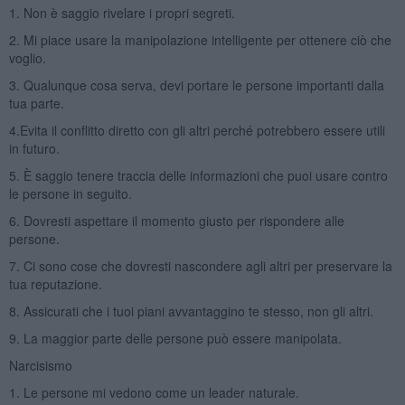
1. Non è saggio rivelare i propri segreti.
2. Mi piace usare la manipolazione intelligente per ottenere ciò che
voglio.
3. Qualunque cosa serva, devi portare le persone importanti dalla
tua parte.
4.Evita il conflitto diretto con gli altri perché potrebbero essere utili
in futuro.
5. È saggio tenere traccia delle informazioni che puoi usare contro
le persone in seguito.
6. Dovresti aspettare il momento giusto per rispondere alle
persone.
7. Ci sono cose che dovresti nascondere agli altri per preservare la
tua reputazione.
8. Assicurati che i tuoi piani avvantaggino te stesso, non gli altri.
9. La maggior parte delle persone può essere manipolata.
Narcisismo
1. Le persone mi vedono come un leader naturale.