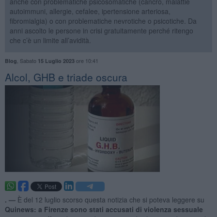
anche con problematiche psicosomatiche (cancro, malattie
autoimmuni, allergie, cefalee, ipertensione arteriosa,
fibromialgia) o con problematiche nevrotiche o psicotiche. Da
anni ascolto le persone in crisi gratuitamente perché ritengo
che c’è un limite all’avidità.
,
Sabato
ore 10:41
Blog
15 Luglio 2023
​Alcol, GHB e triade oscura
. —
È del 12 luglio scorso questa notizia che si poteva leggere su
Quinews: a Firenze sono stati accusati di violenza sessuale