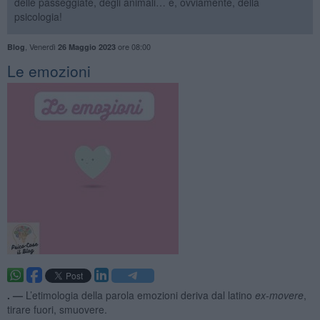
delle passeggiate, degli animali… e, ovviamente, della
psicologia!
,
Venerdì
ore 08:00
Blog
26 Maggio 2023
Le emozioni
. —
L’etimologia della parola emozioni deriva dal latino
ex-movere
,
tirare fuori, smuovere.