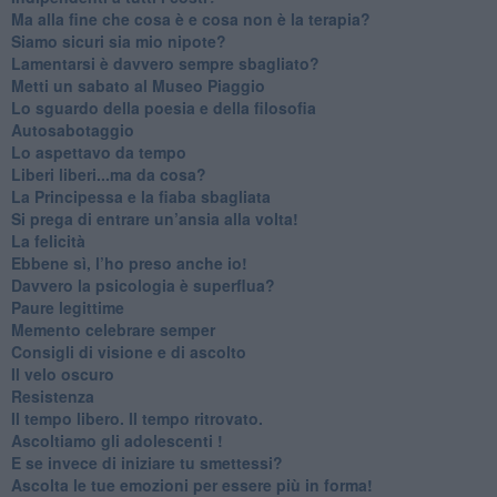
​Ma alla fine che cosa è e cosa non è la terapia?
​Siamo sicuri sia mio nipote?
​Lamentarsi è davvero sempre sbagliato?
​Metti un sabato al Museo Piaggio
​Lo sguardo della poesia e della filosofia
Autosabotaggio
​Lo aspettavo da tempo
​Liberi liberi...ma da cosa?
​La Principessa e la fiaba sbagliata
Si prega di entrare un’ansia alla volta!
​La felicità
​Ebbene sì, l’ho preso anche io!
​Davvero la psicologia è superflua?
Paure legittime
​Memento celebrare semper
​Consigli di visione e di ascolto
​Il velo oscuro
Resistenza
​Il tempo libero. Il tempo ritrovato.
Ascoltiamo gli adolescenti !
​E se invece di iniziare tu smettessi?
​Ascolta le tue emozioni per essere più in forma!