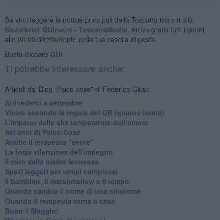
Se vuoi leggere le notizie principali della Toscana iscriviti alla
Newsletter QUInews - ToscanaMedia.
Arriva gratis tutti i giorni
alle 20:00 direttamente nella tua casella di posta.
Basta cliccare
QUI
Ti potrebbe interessare anche:
Articoli dal Blog “Psico-cose” di Federica Giusti
​Arrivederci a settembre
​Vivere secondo la regola del QB (quanto basta)
​L'impatto delle alte temperature sull’umore
Sei anni di Psico-Cose
​Anche il terapeuta “sente”
​La forza silenziosa dell'impegno
​Il mito della madre leonessa
Spazi leggeri per tempi complessi
Il bambino, il marshmallow e il tempo
​Quando cambia il nome di una sindrome
​Quando il terapeuta torna a casa
​Buon 1 Maggio!