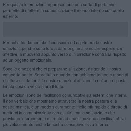
Per questo le emozioni rappresentano una sorta di porta che
permette di mettere in comunicazione il mondo interno con quello
esterno.
Per noi è fondamentale riconoscere ed esprimere le nostre
emozioni, perché sono loro a dare origine alle nostre esperienze
affettive, a muoverci appunto verso o in direzione contraria rispetto
ad un oggetto emozionale.
Sono le emozioni che ci preparano all’azione, dirigendo il nostro
comportamento. Soprattutto quando non abbiamo tempo e modo di
riflettere sul da farsi, le nostre emozioni attivano in noi una risposta
innata così da velocizzare il tutto.
Le emozioni sono dei facilitatori comunicativi sia esterni che interni.
Il non verbale che mostriamo attraverso la nostra postura e la
nostra mimica, è un modo sicuramente molto più rapido e diretto di
metterci in comunicazione con gli altri, ma la sensazione che
proviamo internamente di fronte ad una situazione specifica, attiva
più velocemente anche la nostra consapevolezza interna.