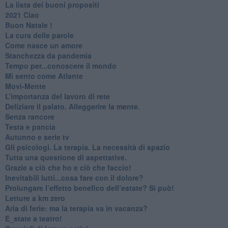
​La lista dei buoni propositi
2021 Ciao
Buon Natale !
​La cura delle parole
​Come nasce un amore
Stanchezza da pandemia
​Tempo per...conoscere il mondo
​Mi sento come Atlante
​Movi-Mente
​L’importanza del lavoro di rete
​Deliziare il palato. Alleggerire la mente.
​Senza rancore
​Testa e pancia
​Autunno e serie tv
​Gli psicologi. La terapia. La necessità di spazio
​Tutta una questione di aspettative.
​Grazie a ciò che ho e ciò che faccio!
​Inevitabili lutti...cosa fare con il dolore?
Prolungare l’effetto benefico dell’estate? Si può!
​Letture a km zero
​Aria di ferie: ma la terapia va in vacanza?
​E_state a teatro!