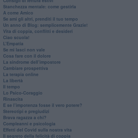
​Consigli di lettura estivi
​Stanchezza mentale: come gestirla
​A come Amico
​Se ami gli altri, prenditi il tuo tempo
​Un anno di Blog: semplicemente Grazie!
​Vita di coppia, conflitti e desideri
​Ciao scuola!
​L’Empatia
​Se mi lasci non vale
Cosa fare con il dolore
​La sindrome dell’impostore
​Cambiare prospettiva
La terapia online
La libertà
​Il tempo
​Lo Psico-Coraggio
Rinascita
​E se l’impotenza fosse il vero potere?
Stereotipi e pregiudizi
​Brava ragazza a chi?
​Compleanni e psicologia
Effetti del Covid sulla nostra vita
Il segreto della felicità di coppia