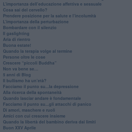
​L’importanza dell’educazione affettiva e sessuale
​Cosa sai del cervello?
Prendere posizione per la salute e l’incolumità
L’importanza della perturbazione
​Bombardare con il silenzio
Il gaslighting
Aria di rientro
Buona estate!
​Quando la terapia volge al termine
​Persone oltre le cose
​Crescere “piccoli Buddha”
Non va bene se…
​5 anni di Blog
​Il bullismo ha un’età?
Facciamo il punto su...la depressione
​Alla ricerca della spontaneità
​Quando lasciar andare è fondamentale
Facciamo il punto su...gli attacchi di panico
Di amori, maschere e ruoli
​Amici con cui crescere insieme
​Quando la libertà del bambino deriva dai limiti
Buon XXV Aprile