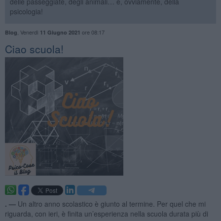
delle passeggiate, degli animali… e, ovviamente, della
psicologia!
,
Venerdì
ore 08:17
Blog
11 Giugno 2021
​Ciao scuola!
. —
Un altro anno scolastico è giunto al termine. Per quel che mi
riguarda, con ieri, è finita un’esperienza nella scuola durata più di