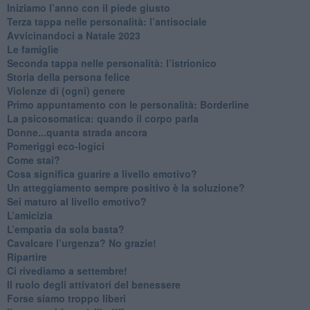
​Iniziamo l’anno con il piede giusto
​Terza tappa nelle personalità: l’antisociale
​Avvicinandoci a Natale 2023
Le famiglie
Seconda tappa nelle personalità: l’istrionico
​Storia della persona felice
Violenze di (ogni) genere
​Primo appuntamento con le personalità: Borderline
La psicosomatica: quando il corpo parla
Donne...quanta strada ancora
​Pomeriggi eco-logici
​Come stai?
Cosa significa guarire a livello emotivo?
​Un atteggiamento sempre positivo è la soluzione?
​Sei maturo al livello emotivo?
​L’amicizia
​L’empatia da sola basta?
​Cavalcare l’urgenza? No grazie!
Ripartire
​Ci rivediamo a settembre!
​Il ruolo degli attivatori del benessere
​Forse siamo troppo liberi