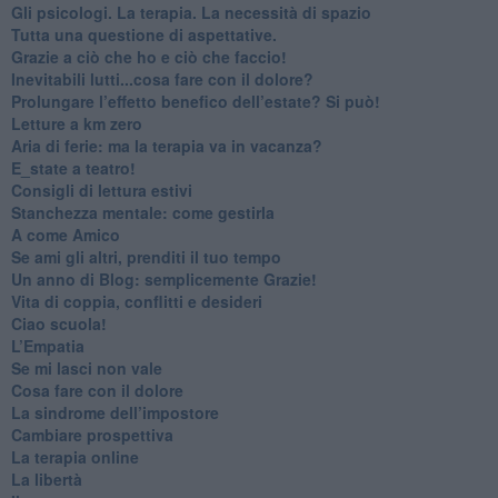
​Gli psicologi. La terapia. La necessità di spazio
​Tutta una questione di aspettative.
​Grazie a ciò che ho e ciò che faccio!
​Inevitabili lutti...cosa fare con il dolore?
Prolungare l’effetto benefico dell’estate? Si può!
​Letture a km zero
​Aria di ferie: ma la terapia va in vacanza?
​E_state a teatro!
​Consigli di lettura estivi
​Stanchezza mentale: come gestirla
​A come Amico
​Se ami gli altri, prenditi il tuo tempo
​Un anno di Blog: semplicemente Grazie!
​Vita di coppia, conflitti e desideri
​Ciao scuola!
​L’Empatia
​Se mi lasci non vale
Cosa fare con il dolore
​La sindrome dell’impostore
​Cambiare prospettiva
La terapia online
La libertà