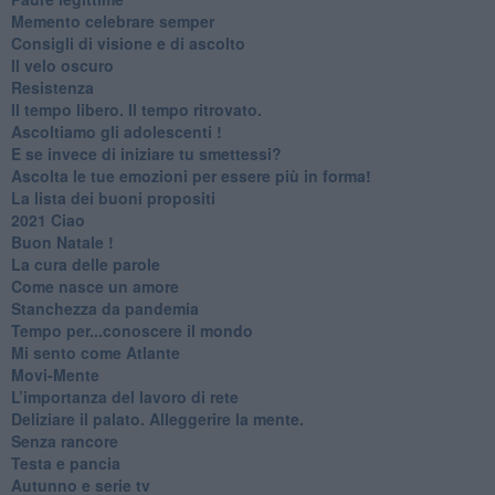
​Memento celebrare semper
​Consigli di visione e di ascolto
​Il velo oscuro
Resistenza
​Il tempo libero. Il tempo ritrovato.
Ascoltiamo gli adolescenti !
​E se invece di iniziare tu smettessi?
​Ascolta le tue emozioni per essere più in forma!
​La lista dei buoni propositi
2021 Ciao
Buon Natale !
​La cura delle parole
​Come nasce un amore
Stanchezza da pandemia
​Tempo per...conoscere il mondo
​Mi sento come Atlante
​Movi-Mente
​L’importanza del lavoro di rete
​Deliziare il palato. Alleggerire la mente.
​Senza rancore
​Testa e pancia
​Autunno e serie tv