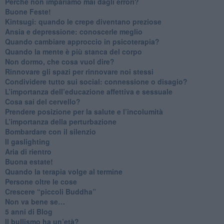
​Perché non impariamo mai dagli errori?
​Buone Feste!
​Kintsugi: quando le crepe diventano preziose
Ansia e depressione: conoscerle meglio
Quando cambiare approccio in psicoterapia?
​Quando la mente è più stanca del corpo
Non dormo, che cosa vuol dire?
​Rinnovare gli spazi per rinnovare noi stessi
​Condividere tutto sui social: connessione o disagio?
​L’importanza dell’educazione affettiva e sessuale
​Cosa sai del cervello?
Prendere posizione per la salute e l’incolumità
L’importanza della perturbazione
​Bombardare con il silenzio
Il gaslighting
Aria di rientro
Buona estate!
​Quando la terapia volge al termine
​Persone oltre le cose
​Crescere “piccoli Buddha”
Non va bene se…
​5 anni di Blog
​Il bullismo ha un’età?