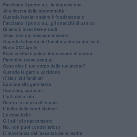
Facciamo il punto su...la depressione
​Alla ricerca della spontaneità
​Quando lasciar andare è fondamentale
Facciamo il punto su...gli attacchi di panico
Di amori, maschere e ruoli
​Amici con cui crescere insieme
​Quando la libertà del bambino deriva dai limiti
Buon XXV Aprile
​Frasi celebri e psico_interessanti di cartoni
​Panchine rosso sangue
​Cosa dice il tuo corpo della tua mente?
​Quando le parole uccidono
​(Falsi) miti familiari
​Educare alla gentilezza
​Cuoricini, cuoricini
I lutti della vita
​Dentro la stanza di terapia
​Il bello della condivisione
Le cose belle
​Gli stili di attaccamento
No, non puoi controllarlo!!!
​L’importanza dell’assenza della madre