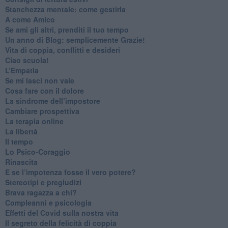
​Stanchezza mentale: come gestirla
​A come Amico
​Se ami gli altri, prenditi il tuo tempo
​Un anno di Blog: semplicemente Grazie!
​Vita di coppia, conflitti e desideri
​Ciao scuola!
​L’Empatia
​Se mi lasci non vale
Cosa fare con il dolore
​La sindrome dell’impostore
​Cambiare prospettiva
La terapia online
La libertà
​Il tempo
​Lo Psico-Coraggio
Rinascita
​E se l’impotenza fosse il vero potere?
Stereotipi e pregiudizi
​Brava ragazza a chi?
​Compleanni e psicologia
Effetti del Covid sulla nostra vita
Il segreto della felicità di coppia