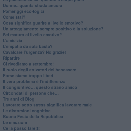
Donne...quanta strada ancora
​Pomeriggi eco-logici
​Come stai?
Cosa significa guarire a livello emotivo?
​Un atteggiamento sempre positivo è la soluzione?
​Sei maturo al livello emotivo?
​L’amicizia
​L’empatia da sola basta?
​Cavalcare l’urgenza? No grazie!
Ripartire
​Ci rivediamo a settembre!
​Il ruolo degli attivatori del benessere
​Forse siamo troppo liberi
​Il vero problema è l’indifferenza
​Il congiuntivo… questo strano amico
​Circondati di persone che…
​Tre anni di Blog
​Lavorare sotto stress significa lavorare male
​Le distorsioni cognitive
​Buona Festa della Repubblica
Le emozioni
​Ce la posso fare!!!