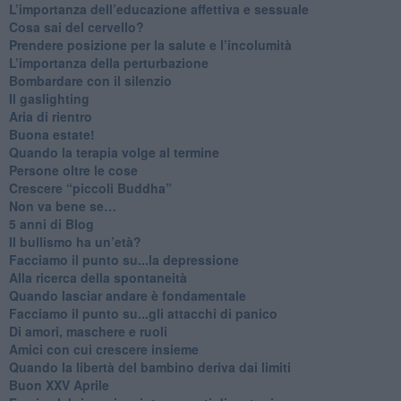
​L’importanza dell’educazione affettiva e sessuale
​Cosa sai del cervello?
Prendere posizione per la salute e l’incolumità
L’importanza della perturbazione
​Bombardare con il silenzio
Il gaslighting
Aria di rientro
Buona estate!
​Quando la terapia volge al termine
​Persone oltre le cose
​Crescere “piccoli Buddha”
Non va bene se…
​5 anni di Blog
​Il bullismo ha un’età?
Facciamo il punto su...la depressione
​Alla ricerca della spontaneità
​Quando lasciar andare è fondamentale
Facciamo il punto su...gli attacchi di panico
Di amori, maschere e ruoli
​Amici con cui crescere insieme
​Quando la libertà del bambino deriva dai limiti
Buon XXV Aprile