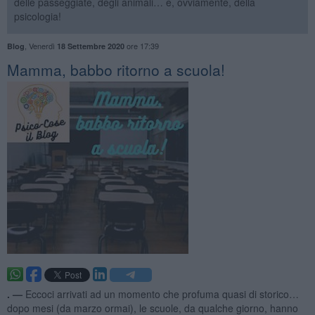
delle passeggiate, degli animali… e, ovviamente, della
psicologia!
,
Venerdì
ore 17:39
Blog
18 Settembre 2020
​Mamma, babbo ritorno a scuola!
. —
Eccoci arrivati ad un momento che profuma quasi di storico…
dopo mesi (da marzo ormai), le scuole, da qualche giorno, hanno