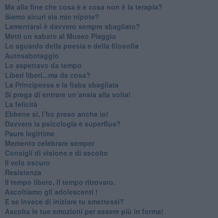
​Ma alla fine che cosa è e cosa non è la terapia?
​Siamo sicuri sia mio nipote?
​Lamentarsi è davvero sempre sbagliato?
​Metti un sabato al Museo Piaggio
​Lo sguardo della poesia e della filosofia
Autosabotaggio
​Lo aspettavo da tempo
​Liberi liberi...ma da cosa?
​La Principessa e la fiaba sbagliata
Si prega di entrare un’ansia alla volta!
​La felicità
​Ebbene sì, l’ho preso anche io!
​Davvero la psicologia è superflua?
Paure legittime
​Memento celebrare semper
​Consigli di visione e di ascolto
​Il velo oscuro
Resistenza
​Il tempo libero. Il tempo ritrovato.
Ascoltiamo gli adolescenti !
​E se invece di iniziare tu smettessi?
​Ascolta le tue emozioni per essere più in forma!