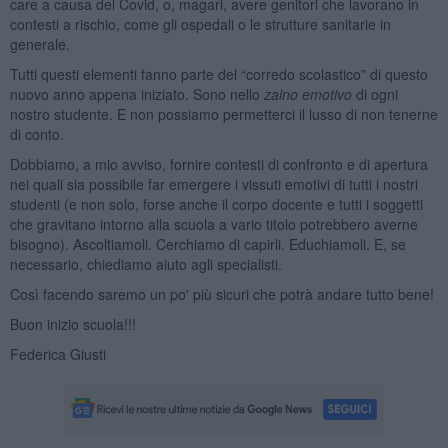
care a causa del Covid, o, magari, avere genitori che lavorano in
contesti a rischio, come gli ospedali o le strutture sanitarie in
generale.
Tutti questi elementi fanno parte del “corredo scolastico” di questo
nuovo anno appena iniziato. Sono nello
zaino emotivo
di ogni
nostro studente. E non possiamo permetterci il lusso di non tenerne
di conto.
Dobbiamo, a mio avviso, fornire contesti di confronto e di apertura
nei quali sia possibile far emergere i vissuti emotivi di tutti i nostri
studenti (e non solo, forse anche il corpo docente e tutti i soggetti
che gravitano intorno alla scuola a vario titolo potrebbero averne
bisogno). Ascoltiamoli. Cerchiamo di capirli. Educhiamoli. E, se
necessario, chiediamo aiuto agli specialisti.
Così facendo saremo un po' più sicuri che potrà andare tutto bene!
Buon inizio scuola!!!
Federica Giusti