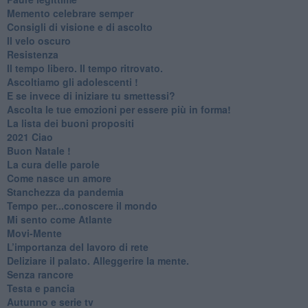
​Memento celebrare semper
​Consigli di visione e di ascolto
​Il velo oscuro
Resistenza
​Il tempo libero. Il tempo ritrovato.
Ascoltiamo gli adolescenti !
​E se invece di iniziare tu smettessi?
​Ascolta le tue emozioni per essere più in forma!
​La lista dei buoni propositi
2021 Ciao
Buon Natale !
​La cura delle parole
​Come nasce un amore
Stanchezza da pandemia
​Tempo per...conoscere il mondo
​Mi sento come Atlante
​Movi-Mente
​L’importanza del lavoro di rete
​Deliziare il palato. Alleggerire la mente.
​Senza rancore
​Testa e pancia
​Autunno e serie tv