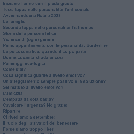
​Iniziamo l’anno con il piede giusto
​Terza tappa nelle personalità: l’antisociale
​Avvicinandoci a Natale 2023
Le famiglie
Seconda tappa nelle personalità: l’istrionico
​Storia della persona felice
Violenze di (ogni) genere
​Primo appuntamento con le personalità: Borderline
La psicosomatica: quando il corpo parla
Donne...quanta strada ancora
​Pomeriggi eco-logici
​Come stai?
Cosa significa guarire a livello emotivo?
​Un atteggiamento sempre positivo è la soluzione?
​Sei maturo al livello emotivo?
​L’amicizia
​L’empatia da sola basta?
​Cavalcare l’urgenza? No grazie!
Ripartire
​Ci rivediamo a settembre!
​Il ruolo degli attivatori del benessere
​Forse siamo troppo liberi