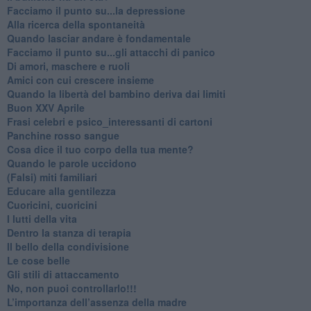
Facciamo il punto su...la depressione
​Alla ricerca della spontaneità
​Quando lasciar andare è fondamentale
Facciamo il punto su...gli attacchi di panico
Di amori, maschere e ruoli
​Amici con cui crescere insieme
​Quando la libertà del bambino deriva dai limiti
Buon XXV Aprile
​Frasi celebri e psico_interessanti di cartoni
​Panchine rosso sangue
​Cosa dice il tuo corpo della tua mente?
​Quando le parole uccidono
​(Falsi) miti familiari
​Educare alla gentilezza
​Cuoricini, cuoricini
I lutti della vita
​Dentro la stanza di terapia
​Il bello della condivisione
Le cose belle
​Gli stili di attaccamento
No, non puoi controllarlo!!!
​L’importanza dell’assenza della madre