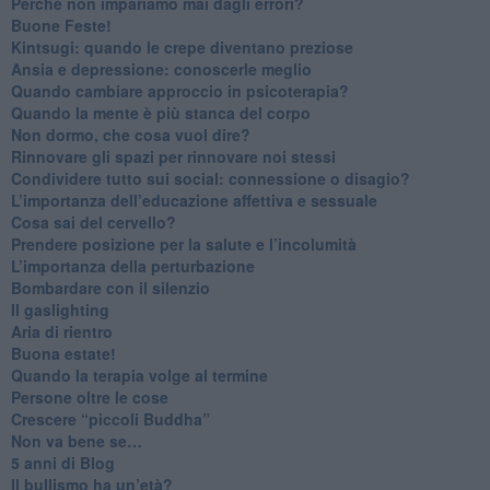
​Perché non impariamo mai dagli errori?
​Buone Feste!
​Kintsugi: quando le crepe diventano preziose
Ansia e depressione: conoscerle meglio
Quando cambiare approccio in psicoterapia?
​Quando la mente è più stanca del corpo
Non dormo, che cosa vuol dire?
​Rinnovare gli spazi per rinnovare noi stessi
​Condividere tutto sui social: connessione o disagio?
​L’importanza dell’educazione affettiva e sessuale
​Cosa sai del cervello?
Prendere posizione per la salute e l’incolumità
L’importanza della perturbazione
​Bombardare con il silenzio
Il gaslighting
Aria di rientro
Buona estate!
​Quando la terapia volge al termine
​Persone oltre le cose
​Crescere “piccoli Buddha”
Non va bene se…
​5 anni di Blog
​Il bullismo ha un’età?