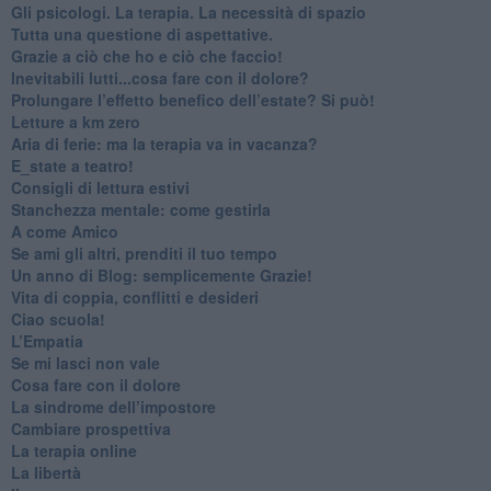
​Gli psicologi. La terapia. La necessità di spazio
​Tutta una questione di aspettative.
​Grazie a ciò che ho e ciò che faccio!
​Inevitabili lutti...cosa fare con il dolore?
Prolungare l’effetto benefico dell’estate? Si può!
​Letture a km zero
​Aria di ferie: ma la terapia va in vacanza?
​E_state a teatro!
​Consigli di lettura estivi
​Stanchezza mentale: come gestirla
​A come Amico
​Se ami gli altri, prenditi il tuo tempo
​Un anno di Blog: semplicemente Grazie!
​Vita di coppia, conflitti e desideri
​Ciao scuola!
​L’Empatia
​Se mi lasci non vale
Cosa fare con il dolore
​La sindrome dell’impostore
​Cambiare prospettiva
La terapia online
La libertà