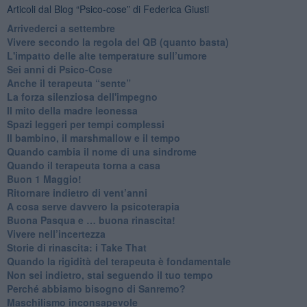
Articoli dal Blog “Psico-cose” di Federica Giusti
​Arrivederci a settembre
​Vivere secondo la regola del QB (quanto basta)
​L'impatto delle alte temperature sull’umore
Sei anni di Psico-Cose
​Anche il terapeuta “sente”
​La forza silenziosa dell'impegno
​Il mito della madre leonessa
Spazi leggeri per tempi complessi
Il bambino, il marshmallow e il tempo
​Quando cambia il nome di una sindrome
​Quando il terapeuta torna a casa
​Buon 1 Maggio!
Ritornare indietro di vent’anni
​A cosa serve davvero la psicoterapia
​Buona Pasqua e … buona rinascita!
​Vivere nell’incertezza
​Storie di rinascita: i Take That
​Quando la rigidità del terapeuta è fondamentale
​Non sei indietro, stai seguendo il tuo tempo
​Perché abbiamo bisogno di Sanremo?
​Maschilismo inconsapevole