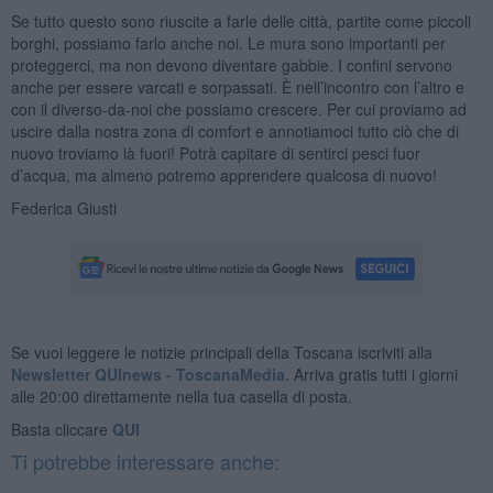
Se tutto questo sono riuscite a farle delle città, partite come piccoli
borghi, possiamo farlo anche noi. Le mura sono importanti per
proteggerci, ma non devono diventare gabbie. I confini servono
anche per essere varcati e sorpassati. È nell’incontro con l’altro e
con il diverso-da-noi che possiamo crescere. Per cui proviamo ad
uscire dalla nostra zona di comfort e annotiamoci tutto ciò che di
nuovo troviamo là fuori! Potrà capitare di sentirci pesci fuor
d’acqua, ma almeno potremo apprendere qualcosa di nuovo!
Federica Giusti
Se vuoi leggere le notizie principali della Toscana iscriviti alla
Newsletter QUInews - ToscanaMedia.
Arriva gratis tutti i giorni
alle 20:00 direttamente nella tua casella di posta.
Basta cliccare
QUI
Ti potrebbe interessare anche: