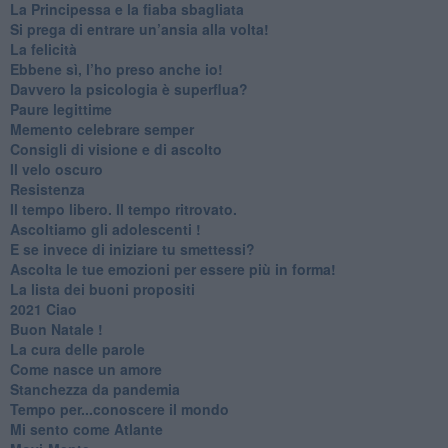
​La Principessa e la fiaba sbagliata
Si prega di entrare un’ansia alla volta!
​La felicità
​Ebbene sì, l’ho preso anche io!
​Davvero la psicologia è superflua?
Paure legittime
​Memento celebrare semper
​Consigli di visione e di ascolto
​Il velo oscuro
Resistenza
​Il tempo libero. Il tempo ritrovato.
Ascoltiamo gli adolescenti !
​E se invece di iniziare tu smettessi?
​Ascolta le tue emozioni per essere più in forma!
​La lista dei buoni propositi
2021 Ciao
Buon Natale !
​La cura delle parole
​Come nasce un amore
Stanchezza da pandemia
​Tempo per...conoscere il mondo
​Mi sento come Atlante