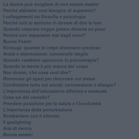
​La donna può scegliere di non essere madre!
​Perché abbiamo così bisogno di supereroi?
​I collegamenti tra filosofia e psicologia
​Perché tutti si sentono in dovere di dire la loro
​Quando crescere troppo presto diventa un peso
​Perché non impariamo mai dagli errori?
​Buone Feste!
​Kintsugi: quando le crepe diventano preziose
Ansia e depressione: conoscerle meglio
Quando cambiare approccio in psicoterapia?
​Quando la mente è più stanca del corpo
Non dormo, che cosa vuol dire?
​Rinnovare gli spazi per rinnovare noi stessi
​Condividere tutto sui social: connessione o disagio?
​L’importanza dell’educazione affettiva e sessuale
​Cosa sai del cervello?
Prendere posizione per la salute e l’incolumità
L’importanza della perturbazione
​Bombardare con il silenzio
Il gaslighting
Aria di rientro
Buona estate!