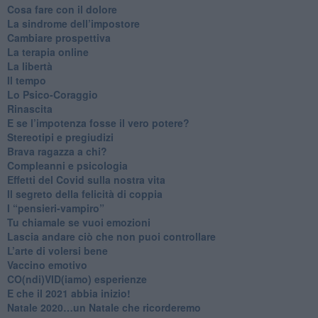
Cosa fare con il dolore
​La sindrome dell’impostore
​Cambiare prospettiva
La terapia online
La libertà
​Il tempo
​Lo Psico-Coraggio
Rinascita
​E se l’impotenza fosse il vero potere?
Stereotipi e pregiudizi
​Brava ragazza a chi?
​Compleanni e psicologia
Effetti del Covid sulla nostra vita
Il segreto della felicità di coppia
​I “pensieri-vampiro”
​Tu chiamale se vuoi emozioni
​Lascia andare ciò che non puoi controllare
L’arte di volersi bene
​Vaccino emotivo
CO(ndi)VID(iamo) esperienze
​E che il 2021 abbia inizio!
​Natale 2020…un Natale che ricorderemo