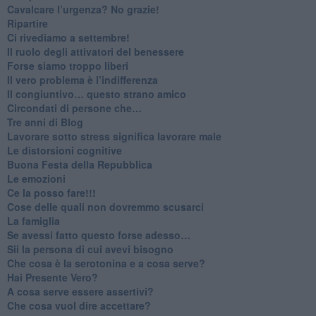
​Cavalcare l’urgenza? No grazie!
Ripartire
​Ci rivediamo a settembre!
​Il ruolo degli attivatori del benessere
​Forse siamo troppo liberi
​Il vero problema è l’indifferenza
​Il congiuntivo… questo strano amico
​Circondati di persone che…
​Tre anni di Blog
​Lavorare sotto stress significa lavorare male
​Le distorsioni cognitive
​Buona Festa della Repubblica
Le emozioni
​Ce la posso fare!!!
​Cose delle quali non dovremmo scusarci
​La famiglia
​Se avessi fatto questo forse adesso…
​Sii la persona di cui avevi bisogno
Che cosa è la serotonina e a cosa serve?
​Hai Presente Vero?
A cosa serve essere assertivi?
​Che cosa vuol dire accettare?