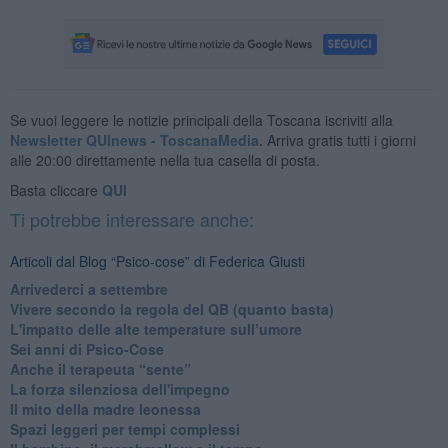
Se vuoi leggere le notizie principali della Toscana iscriviti alla
Newsletter QUInews - ToscanaMedia.
Arriva gratis tutti i giorni
alle 20:00 direttamente nella tua casella di posta.
Basta cliccare
QUI
Ti potrebbe interessare anche:
Articoli dal Blog “Psico-cose” di Federica Giusti
​Arrivederci a settembre
​Vivere secondo la regola del QB (quanto basta)
​L'impatto delle alte temperature sull’umore
Sei anni di Psico-Cose
​Anche il terapeuta “sente”
​La forza silenziosa dell'impegno
​Il mito della madre leonessa
Spazi leggeri per tempi complessi