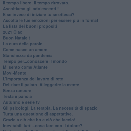
​Il tempo libero. Il tempo ritrovato.
Ascoltiamo gli adolescenti !
​E se invece di iniziare tu smettessi?
​Ascolta le tue emozioni per essere più in forma!
​La lista dei buoni propositi
2021 Ciao
Buon Natale !
​La cura delle parole
​Come nasce un amore
Stanchezza da pandemia
​Tempo per...conoscere il mondo
​Mi sento come Atlante
​Movi-Mente
​L’importanza del lavoro di rete
​Deliziare il palato. Alleggerire la mente.
​Senza rancore
​Testa e pancia
​Autunno e serie tv
​Gli psicologi. La terapia. La necessità di spazio
​Tutta una questione di aspettative.
​Grazie a ciò che ho e ciò che faccio!
​Inevitabili lutti...cosa fare con il dolore?