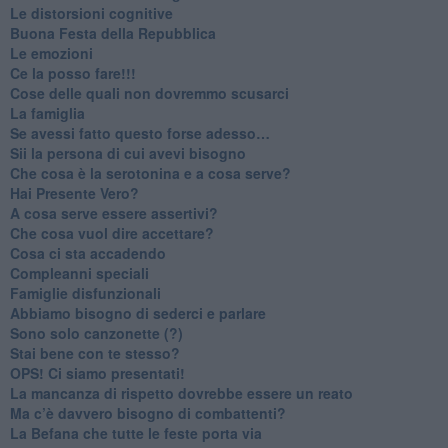
​Le distorsioni cognitive
​Buona Festa della Repubblica
Le emozioni
​Ce la posso fare!!!
​Cose delle quali non dovremmo scusarci
​La famiglia
​Se avessi fatto questo forse adesso…
​Sii la persona di cui avevi bisogno
Che cosa è la serotonina e a cosa serve?
​Hai Presente Vero?
A cosa serve essere assertivi?
​Che cosa vuol dire accettare?
​Cosa ci sta accadendo
​Compleanni speciali
​Famiglie disfunzionali
​Abbiamo bisogno di sederci e parlare
Sono solo canzonette (?)
​Stai bene con te stesso?
​OPS! Ci siamo presentati!
​La mancanza di rispetto dovrebbe essere un reato
​Ma c’è davvero bisogno di combattenti?
​La Befana che tutte le feste porta via