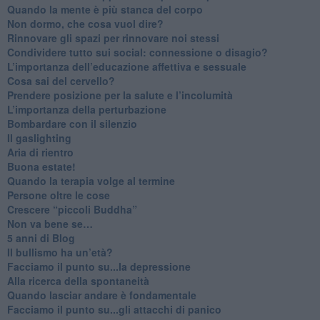
​Quando la mente è più stanca del corpo
Non dormo, che cosa vuol dire?
​Rinnovare gli spazi per rinnovare noi stessi
​Condividere tutto sui social: connessione o disagio?
​L’importanza dell’educazione affettiva e sessuale
​Cosa sai del cervello?
Prendere posizione per la salute e l’incolumità
L’importanza della perturbazione
​Bombardare con il silenzio
Il gaslighting
Aria di rientro
Buona estate!
​Quando la terapia volge al termine
​Persone oltre le cose
​Crescere “piccoli Buddha”
Non va bene se…
​5 anni di Blog
​Il bullismo ha un’età?
Facciamo il punto su...la depressione
​Alla ricerca della spontaneità
​Quando lasciar andare è fondamentale
Facciamo il punto su...gli attacchi di panico