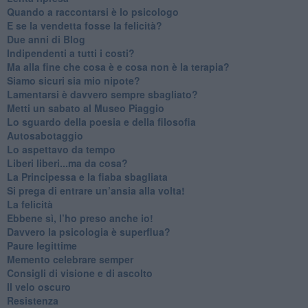
​Quando a raccontarsi è lo psicologo
​E se la vendetta fosse la felicità?
​Due anni di Blog
​Indipendenti a tutti i costi?
​Ma alla fine che cosa è e cosa non è la terapia?
​Siamo sicuri sia mio nipote?
​Lamentarsi è davvero sempre sbagliato?
​Metti un sabato al Museo Piaggio
​Lo sguardo della poesia e della filosofia
Autosabotaggio
​Lo aspettavo da tempo
​Liberi liberi...ma da cosa?
​La Principessa e la fiaba sbagliata
Si prega di entrare un’ansia alla volta!
​La felicità
​Ebbene sì, l’ho preso anche io!
​Davvero la psicologia è superflua?
Paure legittime
​Memento celebrare semper
​Consigli di visione e di ascolto
​Il velo oscuro
Resistenza