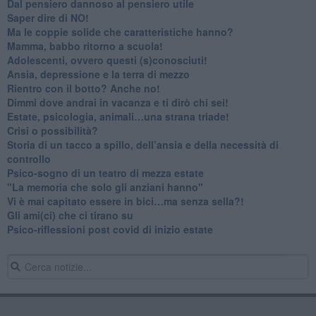
​Dal pensiero dannoso al pensiero utile
​Saper dire di NO!
​Ma le coppie solide che caratteristiche hanno?
​Mamma, babbo ritorno a scuola!
Adolescenti, ovvero questi (s)conosciuti!
Ansia, depressione e la terra di mezzo
​Rientro con il botto? Anche no!
Dimmi dove andrai in vacanza e ti dirò chi sei!
​Estate, psicologia, animali…una strana triade!
​Crisi o possibilità?
​Storia di un tacco a spillo, dell’ansia e della necessità di
controllo
​Psico-sogno di un teatro di mezza estate
"La memoria che solo gli anziani hanno"
​Vi è mai capitato essere in bici…ma senza sella?!
​Gli ami(ci) che ci tirano su
Psico-riflessioni post covid di inizio estate