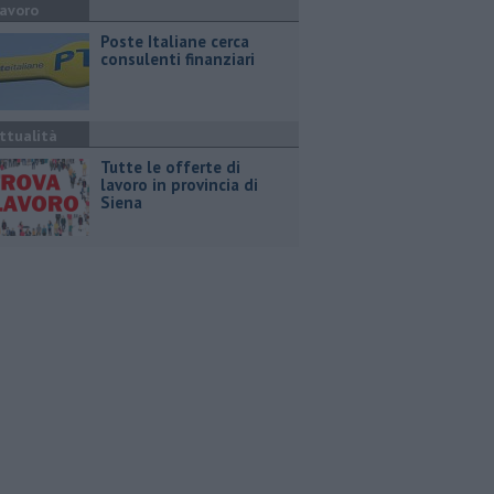
avoro
Poste Italiane cerca
consulenti finanziari
ttualità
​Tutte le offerte di
lavoro in provincia di
Siena