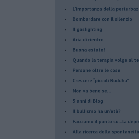
L’importanza della perturbaz
​Bombardare con il silenzio
Il gaslighting
Aria di rientro
Buona estate!
​Quando la terapia volge al t
​Persone oltre le cose
​Crescere “piccoli Buddha”
Non va bene se…
​5 anni di Blog
​Il bullismo ha un’età?
Facciamo il punto su...la dep
​Alla ricerca della spontaneit