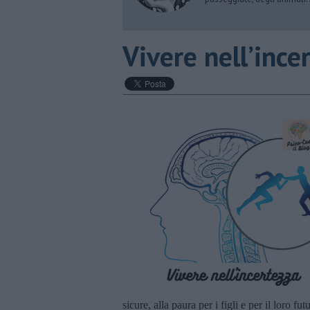
​Vivere nell’ince
sicure, alla paura per i figli e per il loro fu