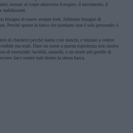
ivi, tornare al corpo attraverso il respiro, il movimento, il
stabilizzanti.
amo bisogno di essere sempre forti. Abbiamo bisogno di
na. Perché spesso la fatica che portiamo non è solo personale: è
ere di chiederci perché siamo così stanchi, e iniziare a vedere
visibile ma reale. Dare un nome a questa esperienza non risolve
sa di essenziale: lucidità, umanità, e un modo più gentile di
vvero farci sentire tutti dentro la stessa barca.