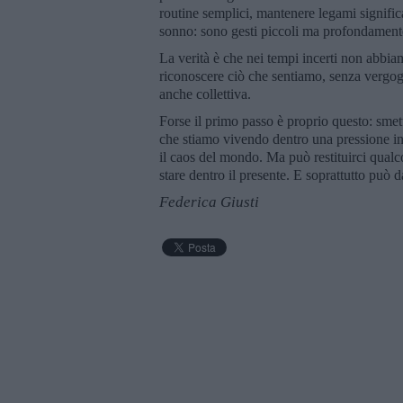
routine semplici, mantenere legami significat
sonno: sono gesti piccoli ma profondamente 
La verità è che nei tempi incerti non abbi
riconoscere ciò che sentiamo, senza vergog
anche collettiva.
Forse il primo passo è proprio questo: smett
che stiamo vivendo dentro una pressione in
il caos del mondo. Ma può restituirci qualco
stare dentro il presente. E soprattutto può da
Federica Giusti