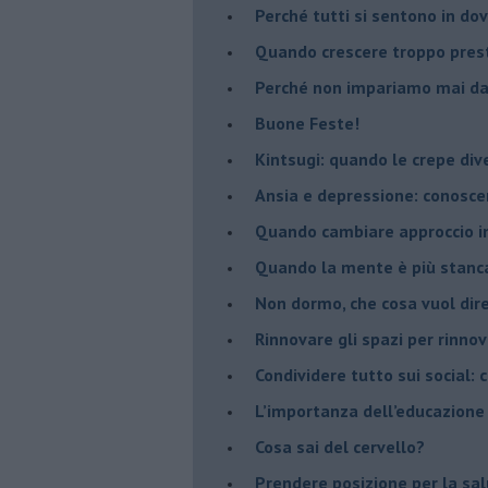
​Perché tutti si sentono in dov
​Quando crescere troppo pres
​Perché non impariamo mai dag
​Buone Feste!
​Kintsugi: quando le crepe di
Ansia e depressione: conosce
Quando cambiare approccio in
​Quando la mente è più stanc
Non dormo, che cosa vuol dir
​Rinnovare gli spazi per rinno
​Condividere tutto sui social:
​L’importanza dell’educazione
​Cosa sai del cervello?
Prendere posizione per la sal