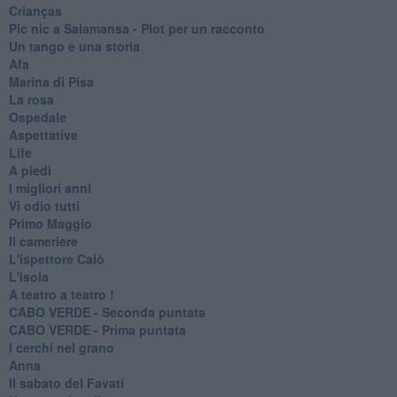
Crianças
Pic nic a Salamansa - Plot per un racconto
Un tango e una storia
Afa
Marina di Pisa
La rosa
Ospedale
Aspettative
Life
A piedi
I migliori anni
Vi odio tutti
Primo Maggio
Il cameriere
L'ispettore Calò
L'isola
A teatro a teatro !
CABO VERDE - Seconda puntata
CABO VERDE - Prima puntata
I cerchi nel grano
Anna
Il sabato del Favati