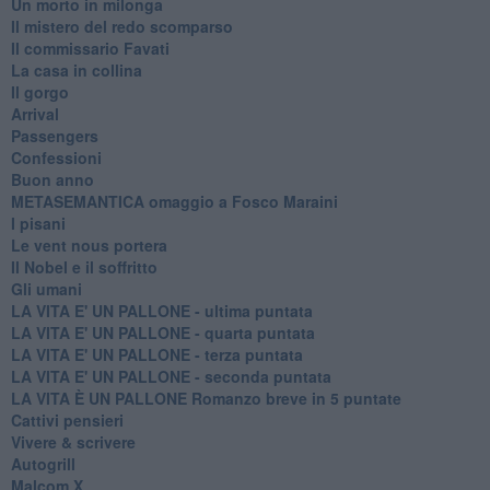
Un morto in milonga
Il mistero del redo scomparso
Il commissario Favati
La casa in collina
Il gorgo
Arrival
Passengers
Confessioni
Buon anno
METASEMANTICA omaggio a Fosco Maraini
I pisani
Le vent nous portera
Il Nobel e il soffritto
Gli umani
LA VITA E' UN PALLONE - ultima puntata
LA VITA E' UN PALLONE - quarta puntata
LA VITA E' UN PALLONE - terza puntata
LA VITA E' UN PALLONE - seconda puntata
LA VITA È UN PALLONE Romanzo breve in 5 puntate
Cattivi pensieri
Vivere & scrivere
Autogrill
Malcom X