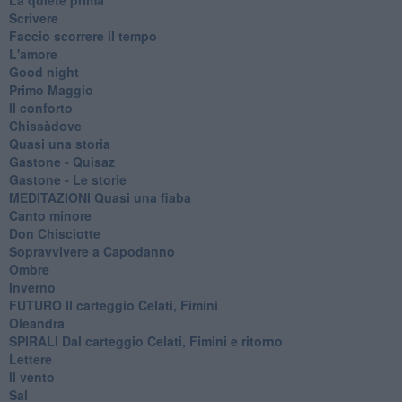
Scrivere
Faccio scorrere il tempo
L'amore
Good night
Primo Maggio
Il conforto
Chissàdove
Quasi una storia
Gastone - Quisaz
Gastone - Le storie
MEDITAZIONI Quasi una fiaba
Canto minore
Don Chisciotte
Sopravvivere a Capodanno
Ombre
Inverno
FUTURO Il carteggio Celati, Fimini
Oleandra
SPIRALI Dal carteggio Celati, Fimini e ritorno
Lettere
Il vento
Sal