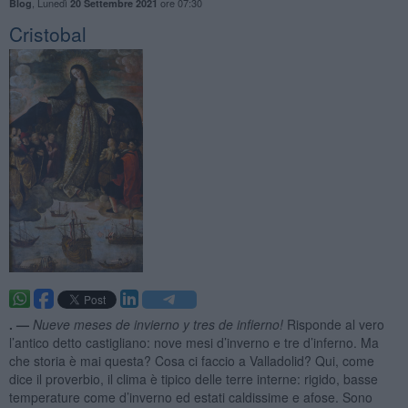
,
Lunedì
ore 07:30
Blog
20 Settembre 2021
Cristobal
. —
Nueve meses de invierno y tres de infierno!
Risponde al vero
l’antico detto castigliano: nove mesi d’inverno e tre d’inferno. Ma
che storia è mai questa? Cosa ci faccio a Valladolid? Qui, come
dice il proverbio, il clima è tipico delle terre interne: rigido, basse
temperature come d’inverno ed estati caldissime e afose. Sono