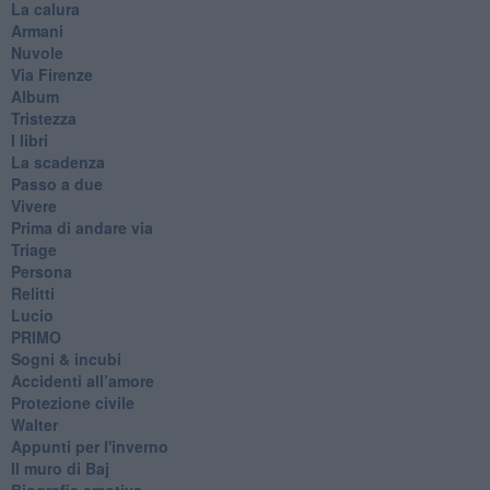
La calura
Armani
Nuvole
Via Firenze
Album
Tristezza
I libri
La scadenza
Passo a due
Vivere
Prima di andare via
Triage
Persona
Relitti
Lucio
PRIMO
Sogni & incubi
Accidenti all’amore
Protezione civile
Walter
Appunti per l'inverno
Il muro di Baj
Biografia emotiva