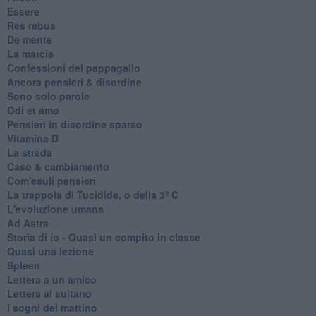
Essere
Res rebus
De mente
La marcia
Confessioni del pappagallo
Ancora pensieri & disordine
Sono solo parole
Odi et amo
Pensieri in disordine sparso
Vitamina D
La strada
Caso & cambiamento
Com'esuli pensieri
La trappola di Tucidide, o della 3ª C
L'evoluzione umana
Ad Astra
Storia di io - Quasi un compito in classe
Quasi una lezione
Spleen
Lettera a un amico
Lettera al sultano
I sogni del mattino