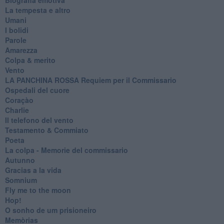
La tempesta e altro
Umani
I bolidi
Parole
Amarezza
Colpa & merito
Vento
​LA PANCHINA ROSSA Requiem per il Commissario
Ospedali del cuore
Coraçào
Charlie
Il telefono del vento
Testamento & Commiato
Poeta
​La colpa - Memorie del commissario
Autunno
Gracias a la vida
Somnium
Fly me to the moon
Hop!
O sonho de um prisioneiro
Memòrias