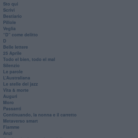
Sto qui
Scrivi
Bestiario
Pillole
Veglia
​“D” come delitto
D
Belle lettere
25 Aprile
Todo el bien, todo el mal
Silenzio
Le parole
​L’Australiana
Le stelle del jazz
Vita & morte
Auguri
Moro
Passanti
Continuando, la nonna e il carretto
Metaverso smart
Fiamme
Anzi