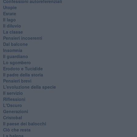
Confessioni autoreferenziali
Utopie
Estate
Il lago
Il diluvio
La classe
Pensieri incoerenti
Dal balcone
Insomnia
Il guardiano
Lo sgombero
Erodoto e Tucidide
Il padre della storia
Pensieri brevi
L'evoluzione della specie
Il servizio
Riflessioni
L'Oscuro
Generazioni
Cristobal
Il paese dei balocchi
Ciò che resta
La balena