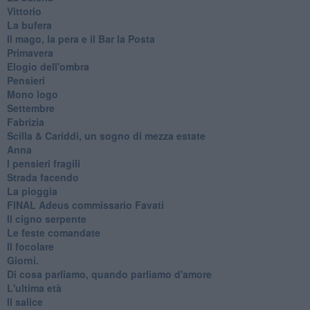
Vittorio
La bufera
Il mago, la pera e il Bar la Posta
Primavera
Elogio dell'ombra
Pensieri
Mono logo
Settembre
Fabrizia
​Scilla & Cariddi, un sogno di mezza estate
Anna
I pensieri fragili
Strada facendo
La pioggia
FINAL Adeus commissario Favati
Il cigno serpente
Le feste comandate
Il focolare
Giorni.
Di cosa parliamo, quando parliamo d'amore
L'ultima età
Il salice