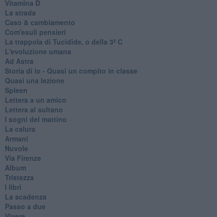
Vitamina D
La strada
Caso & cambiamento
Com'esuli pensieri
La trappola di Tucidide, o della 3ª C
L'evoluzione umana
Ad Astra
Storia di io - Quasi un compito in classe
Quasi una lezione
Spleen
Lettera a un amico
Lettera al sultano
I sogni del mattino
La calura
Armani
Nuvole
Via Firenze
Album
Tristezza
I libri
La scadenza
Passo a due
Vivere