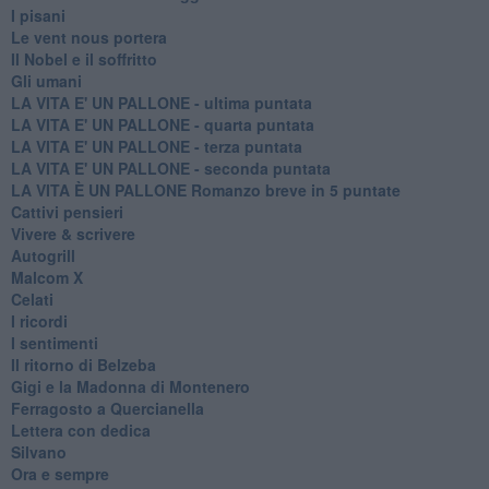
I pisani
Le vent nous portera
Il Nobel e il soffritto
Gli umani
LA VITA E' UN PALLONE - ultima puntata
LA VITA E' UN PALLONE - quarta puntata
LA VITA E' UN PALLONE - terza puntata
LA VITA E' UN PALLONE - seconda puntata
LA VITA È UN PALLONE Romanzo breve in 5 puntate
Cattivi pensieri
Vivere & scrivere
Autogrill
Malcom X
Celati
I ricordi
I sentimenti
Il ritorno di Belzeba
Gigi e la Madonna di Montenero
Ferragosto a Quercianella
Lettera con dedica
Silvano
Ora e sempre