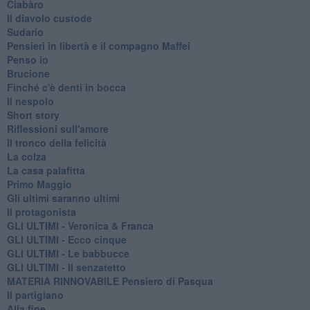
Ciabàro
Il diavolo custode
Sudario
Pensieri in libertà e il compagno Maffei
Penso io
Brucione
Finché c'è denti in bocca
Il nespolo
Short story
Riflessioni sull'amore
Il tronco della felicità
La colza
La casa palafitta
Primo Maggio
Gli ultimi saranno ultimi
Il protagonista
GLI ULTIMI - Veronica & Franca
GLI ULTIMI - Ecco cinque
GLI ULTIMI - Le babbucce
GLI ULTIMI - Il senzatetto
MATERIA RINNOVABILE Pensiero di Pasqua
Il partigiano
Alla fine