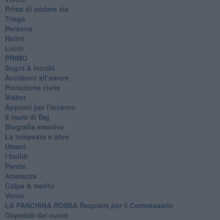
Prima di andare via
Triage
Persona
Relitti
Lucio
PRIMO
Sogni & incubi
Accidenti all’amore
Protezione civile
Walter
Appunti per l'inverno
Il muro di Baj
Biografia emotiva
La tempesta e altro
Umani
I bolidi
Parole
Amarezza
Colpa & merito
Vento
​LA PANCHINA ROSSA Requiem per il Commissario
Ospedali del cuore