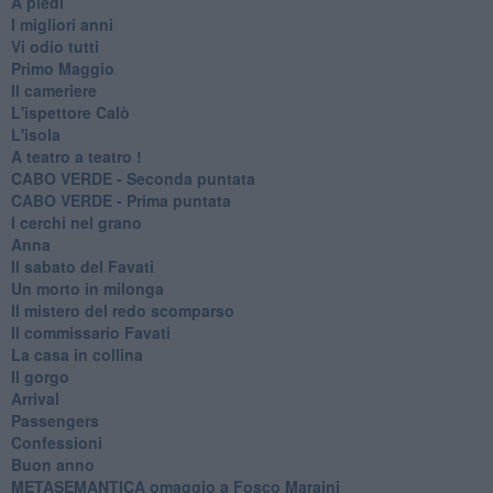
A piedi
I migliori anni
Vi odio tutti
Primo Maggio
Il cameriere
L'ispettore Calò
L'isola
A teatro a teatro !
CABO VERDE - Seconda puntata
CABO VERDE - Prima puntata
I cerchi nel grano
Anna
Il sabato del Favati
Un morto in milonga
Il mistero del redo scomparso
Il commissario Favati
La casa in collina
Il gorgo
Arrival
Passengers
Confessioni
Buon anno
METASEMANTICA omaggio a Fosco Maraini