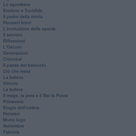
Lo sgombero
Erodoto e Tucidide
Il padre della storia
Pensieri brevi
L'evoluzione della specie
Il servizio
Riflessioni
L'Oscuro
Generazioni
Cristobal
Il paese dei balocchi
Ciò che resta
La balena
Vittorio
La bufera
Il mago, la pera e il Bar la Posta
Primavera
Elogio dell'ombra
Pensieri
Mono logo
Settembre
Fabrizia