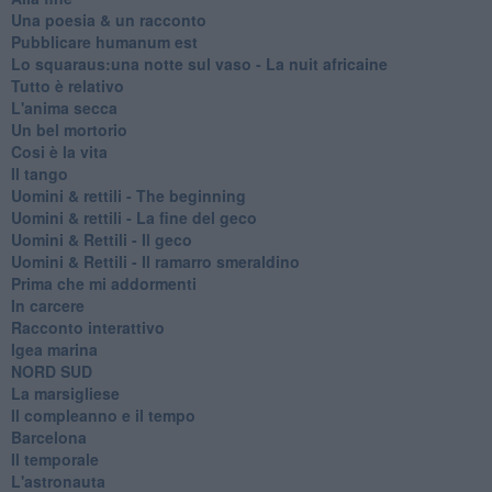
Una poesia & un racconto
Pubblicare humanum est
Lo squaraus:una notte sul vaso - La nuit africaine
Tutto è relativo
L'anima secca
Un bel mortorio
Cosi è la vita
Il tango
​Uomini & rettili - The beginning
​Uomini & rettili - La fine del geco
Uomini & Rettili - Il geco
Uomini & Rettili - Il ramarro smeraldino
Prima che mi addormenti
In carcere
Racconto interattivo
Igea marina
​NORD SUD
La marsigliese
Il compleanno e il tempo
Barcelona
Il temporale
L'astronauta