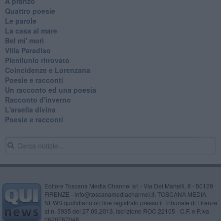
A pranzo
Quattro poesie
Le parole
La casa al mare
Bel mi' morì
Villa Paradiso
Plenilunio ritrovato
Coincidenze e Lorenzana
Poesie e racconti
Un racconto ed una poesia
Racconto d'inverno
​L'arsella divina
Poesie e racconti
Editore Toscana Media Channel srl - Via Dei Martelli, 8 - 50129
FIRENZE - info@toscanamediachannel.it. TOSCANA MEDIA
NEWS quotidiano on line registrato presso il Tribunale di Firenze
al n. 5935 del 27.09.2013. Iscrizione ROC 22105 - C.F. e P.Iva
0620787048