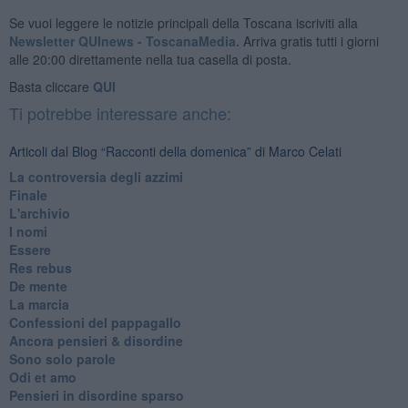
Se vuoi leggere le notizie principali della Toscana iscriviti alla
Newsletter QUInews - ToscanaMedia.
Arriva gratis tutti i giorni
alle 20:00 direttamente nella tua casella di posta.
Basta cliccare
QUI
Ti potrebbe interessare anche:
Articoli dal Blog “Racconti della domenica” di Marco Celati
La controversia degli azzimi
Finale
L'archivio
I nomi
Essere
Res rebus
De mente
La marcia
Confessioni del pappagallo
Ancora pensieri & disordine
Sono solo parole
Odi et amo
Pensieri in disordine sparso