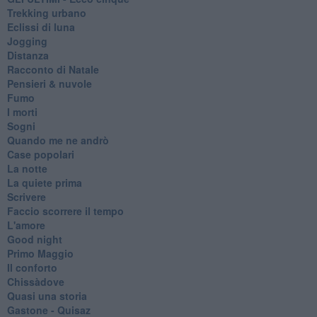
Trekking urbano
Eclissi di luna
Jogging
Distanza
Racconto di Natale
Pensieri & nuvole
Fumo
I morti
Sogni
Quando me ne andrò
Case popolari
La notte
La quiete prima
Scrivere
Faccio scorrere il tempo
L'amore
Good night
Primo Maggio
Il conforto
Chissàdove
Quasi una storia
Gastone - Quisaz