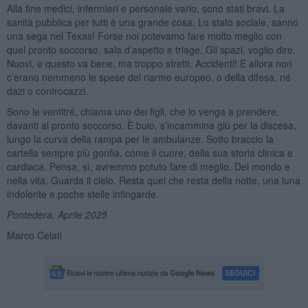
Alla fine medici, infermieri e personale vario, sono stati bravi. La
sanità pubblica per tutti è una grande cosa. Lo stato sociale, sanno
una sega nel Texas! Forse noi potevamo fare molto meglio con
quel pronto soccorso, sala d’aspetto e triage. Gli spazi, voglio dire.
Nuovi, e questo va bene, ma troppo stretti. Accidenti! E allora non
c’erano nemmeno le spese del riarmo europeo, o della difesa, né
dazi o controcazzi.
Sono le ventitré, chiama uno dei figli, che lo venga a prendere,
davanti al pronto soccorso. È buio, s’incammina giù per la discesa,
lungo la curva della rampa per le ambulanze. Sotto braccio la
cartella sempre più gonfia, come il cuore, della sua storia clinica e
cardiaca. Pensa, sì, avremmo potuto fare di meglio. Del mondo e
nella vita. Guarda il cielo. Resta quel che resta della notte, una luna
indolente e poche stelle infingarde.
Pontedera, Aprile 2025
Marco Celati