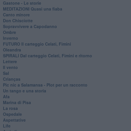
Gastone - Le storie
MEDITAZIONI Quasi una fiaba
Canto minore
Don Chisciotte
Sopravvivere a Capodanno
Ombre
Inverno
FUTURO Il carteggio Celati, Fimini
Oleandra
SPIRALI Dal carteggio Celati, Fimini e ritorno
Lettere
Il vento
Sal
Crianças
Pic nic a Salamansa - Plot per un racconto
Un tango e una storia
Afa
Marina di Pisa
La rosa
Ospedale
Aspettative
Life