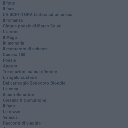
Il frate
Il faro
​LA SCRITTURA Lettera ad un amico
Il romanzo
Cinque poesie di Marco Celati
L'airone
Il Mago
In memoria
Il montatore di schermi
Camera 109
Poesie
Appunti
Tre citazioni su cui riflettere
L'angelo custode
Dal carteggio Zenodoto Blondie
La cena
Simon Benetton
Cresima & Comunione
Il fado
Le nozze
Venezia
Racconti di viaggio