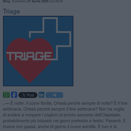
,
Domenica
ore 08:00
Blog
27 Aprile 2025
Triage
. —
È notte, il cuore fibrilla. Chissà perché sempre di notte? È il fine
settimana. Chissà perché sempre il fine settimana? Non ha voglia
di andare a rompere i coglioni al pronto soccorso dell’Ospedale,
probabilmente più intasato nei giorni prefestivi e festivi. Passerà. E
invece non passa, anche di giorno il cuore scintilla. E non è la