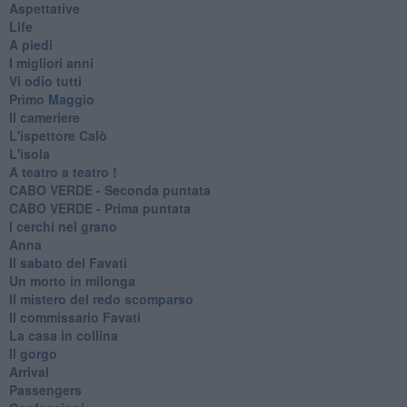
Aspettative
Life
A piedi
I migliori anni
Vi odio tutti
Primo Maggio
Il cameriere
L'ispettore Calò
L'isola
A teatro a teatro !
CABO VERDE - Seconda puntata
CABO VERDE - Prima puntata
I cerchi nel grano
Anna
Il sabato del Favati
Un morto in milonga
Il mistero del redo scomparso
Il commissario Favati
La casa in collina
Il gorgo
Arrival
Passengers