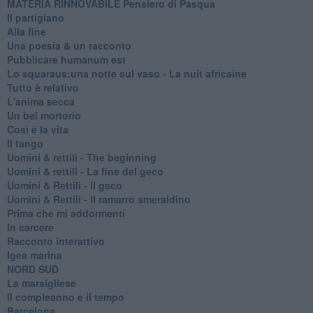
MATERIA RINNOVABILE Pensiero di Pasqua
Il partigiano
Alla fine
Una poesia & un racconto
Pubblicare humanum est
Lo squaraus:una notte sul vaso - La nuit africaine
Tutto è relativo
L'anima secca
Un bel mortorio
Cosi è la vita
Il tango
​Uomini & rettili - The beginning
​Uomini & rettili - La fine del geco
Uomini & Rettili - Il geco
Uomini & Rettili - Il ramarro smeraldino
Prima che mi addormenti
In carcere
Racconto interattivo
Igea marina
​NORD SUD
La marsigliese
Il compleanno e il tempo
Barcelona