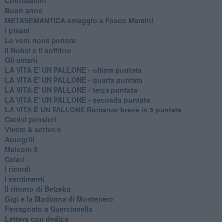
Confessioni
Buon anno
METASEMANTICA omaggio a Fosco Maraini
I pisani
Le vent nous portera
Il Nobel e il soffritto
Gli umani
LA VITA E' UN PALLONE - ultima puntata
LA VITA E' UN PALLONE - quarta puntata
LA VITA E' UN PALLONE - terza puntata
LA VITA E' UN PALLONE - seconda puntata
LA VITA È UN PALLONE Romanzo breve in 5 puntate
Cattivi pensieri
Vivere & scrivere
Autogrill
Malcom X
Celati
I ricordi
I sentimenti
Il ritorno di Belzeba
Gigi e la Madonna di Montenero
Ferragosto a Quercianella
Lettera con dedica