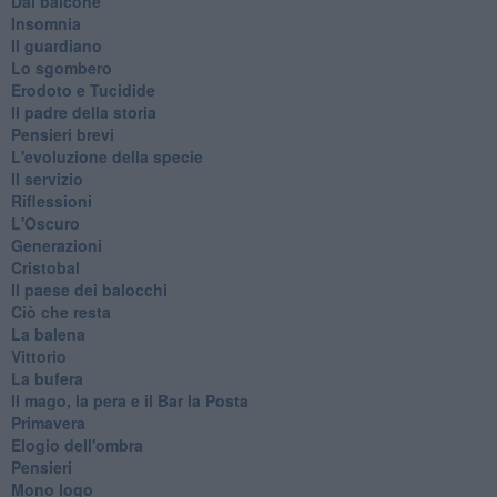
Dal balcone
Insomnia
Il guardiano
Lo sgombero
Erodoto e Tucidide
Il padre della storia
Pensieri brevi
L'evoluzione della specie
Il servizio
Riflessioni
L'Oscuro
Generazioni
Cristobal
Il paese dei balocchi
Ciò che resta
La balena
Vittorio
La bufera
Il mago, la pera e il Bar la Posta
Primavera
Elogio dell'ombra
Pensieri
Mono logo