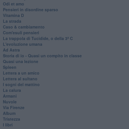
Odi et amo
Pensieri in disordine sparso
Vitamina D
La strada
Caso & cambiamento
Com'esuli pensieri
La trappola di Tucidide, o della 3ª C
L'evoluzione umana
Ad Astra
Storia di io - Quasi un compito in classe
Quasi una lezione
Spleen
Lettera a un amico
Lettera al sultano
I sogni del mattino
La calura
Armani
Nuvole
Via Firenze
Album
Tristezza
I libri