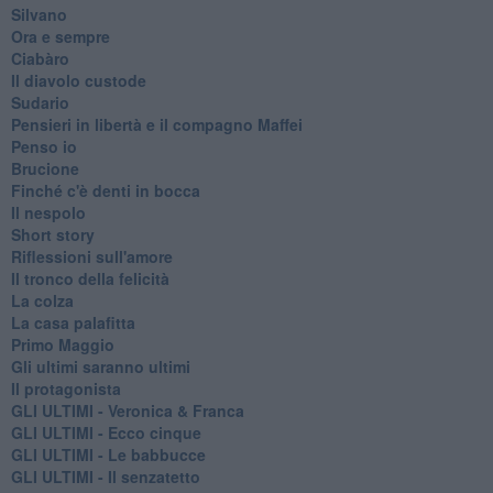
Silvano
Ora e sempre
Ciabàro
Il diavolo custode
Sudario
Pensieri in libertà e il compagno Maffei
Penso io
Brucione
Finché c'è denti in bocca
Il nespolo
Short story
Riflessioni sull'amore
Il tronco della felicità
La colza
La casa palafitta
Primo Maggio
Gli ultimi saranno ultimi
Il protagonista
GLI ULTIMI - Veronica & Franca
GLI ULTIMI - Ecco cinque
GLI ULTIMI - Le babbucce
GLI ULTIMI - Il senzatetto