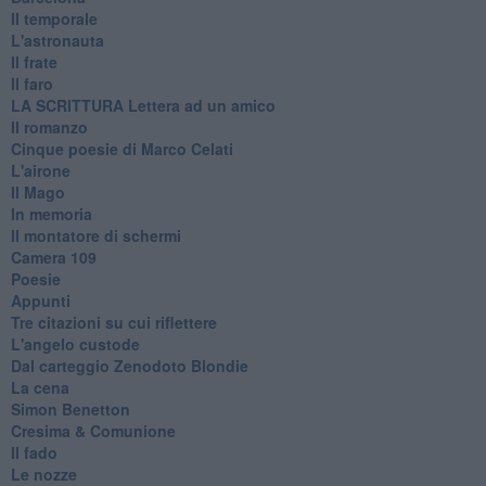
Il temporale
L'astronauta
Il frate
Il faro
​LA SCRITTURA Lettera ad un amico
Il romanzo
Cinque poesie di Marco Celati
L'airone
Il Mago
In memoria
Il montatore di schermi
Camera 109
Poesie
Appunti
Tre citazioni su cui riflettere
L'angelo custode
Dal carteggio Zenodoto Blondie
La cena
Simon Benetton
Cresima & Comunione
Il fado
Le nozze