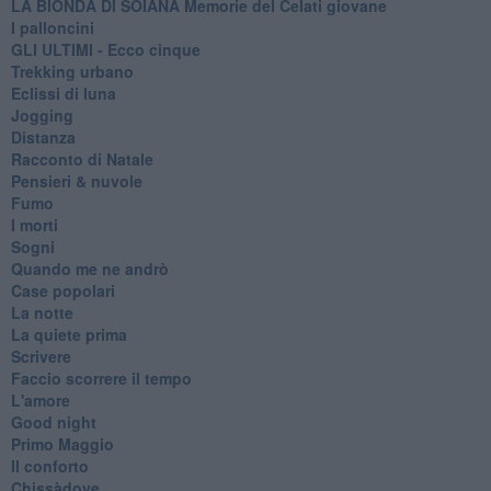
LA BIONDA DI SOIANA Memorie del Celati giovane
I palloncini
GLI ULTIMI - Ecco cinque
Trekking urbano
Eclissi di luna
Jogging
Distanza
Racconto di Natale
Pensieri & nuvole
Fumo
I morti
Sogni
Quando me ne andrò
Case popolari
La notte
La quiete prima
Scrivere
Faccio scorrere il tempo
L'amore
Good night
Primo Maggio
Il conforto
Chissàdove