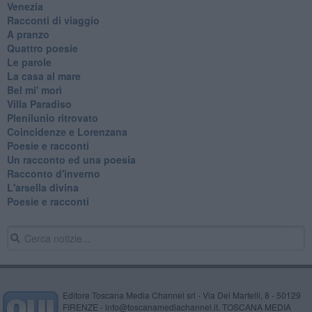
Venezia
Racconti di viaggio
A pranzo
Quattro poesie
Le parole
La casa al mare
Bel mi' morì
Villa Paradiso
Plenilunio ritrovato
Coincidenze e Lorenzana
Poesie e racconti
Un racconto ed una poesia
Racconto d'inverno
​L'arsella divina
Poesie e racconti
Editore Toscana Media Channel srl - Via Dei Martelli, 8 - 50129
FIRENZE - info@toscanamediachannel.it. TOSCANA MEDIA