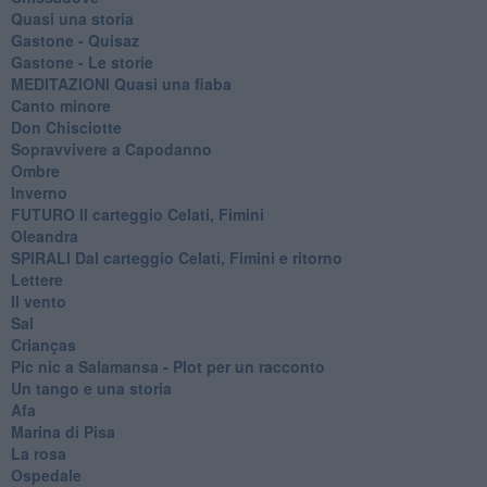
Quasi una storia
Gastone - Quisaz
Gastone - Le storie
MEDITAZIONI Quasi una fiaba
Canto minore
Don Chisciotte
Sopravvivere a Capodanno
Ombre
Inverno
FUTURO Il carteggio Celati, Fimini
Oleandra
SPIRALI Dal carteggio Celati, Fimini e ritorno
Lettere
Il vento
Sal
Crianças
Pic nic a Salamansa - Plot per un racconto
Un tango e una storia
Afa
Marina di Pisa
La rosa
Ospedale