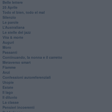
Belle lettere
25 Aprile
Todo el bien, todo el mal
Silenzio
Le parole
​L’Australiana
Le stelle del jazz
Vita & morte
Auguri
Moro
Passanti
Continuando, la nonna e il carretto
Metaverso smart
Fiamme
Anzi
Confessioni autoreferenziali
Utopie
Estate
Il lago
Il diluvio
La classe
Pensieri incoerenti