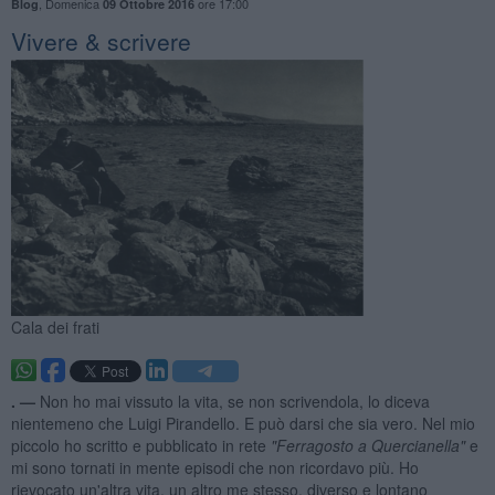
,
Domenica
ore 17:00
Blog
09 Ottobre 2016
Vivere & scrivere
Cala dei frati
. —
Non ho mai vissuto la vita, se non scrivendola, lo diceva
nientemeno che Luigi Pirandello. E può darsi che sia vero. Nel mio
piccolo ho scritto e pubblicato in rete
"Ferragosto a Quercianella"
e
mi sono tornati in mente episodi che non ricordavo più. Ho
rievocato un'altra vita, un altro me stesso, diverso e lontano