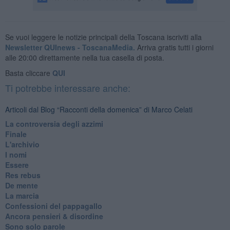
Se vuoi leggere le notizie principali della Toscana iscriviti alla
Newsletter QUInews - ToscanaMedia.
Arriva gratis tutti i giorni
alle 20:00 direttamente nella tua casella di posta.
Basta cliccare
QUI
Ti potrebbe interessare anche:
Articoli dal Blog “Racconti della domenica” di Marco Celati
La controversia degli azzimi
Finale
L'archivio
I nomi
Essere
Res rebus
De mente
La marcia
Confessioni del pappagallo
Ancora pensieri & disordine
Sono solo parole