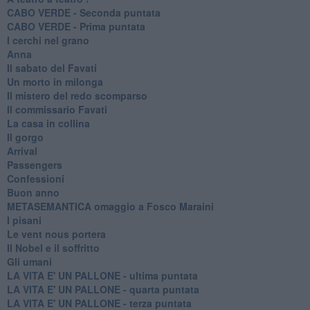
CABO VERDE - Seconda puntata
CABO VERDE - Prima puntata
I cerchi nel grano
Anna
Il sabato del Favati
Un morto in milonga
Il mistero del redo scomparso
Il commissario Favati
La casa in collina
Il gorgo
Arrival
Passengers
Confessioni
Buon anno
METASEMANTICA omaggio a Fosco Maraini
I pisani
Le vent nous portera
Il Nobel e il soffritto
Gli umani
LA VITA E' UN PALLONE - ultima puntata
LA VITA E' UN PALLONE - quarta puntata
LA VITA E' UN PALLONE - terza puntata