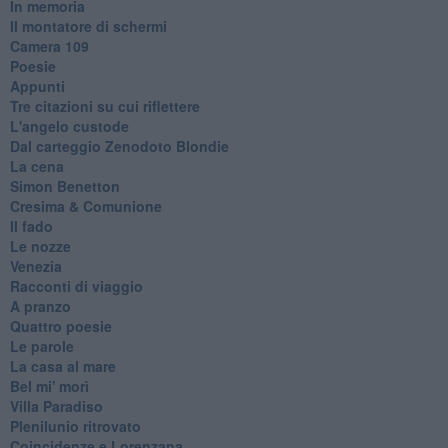
In memoria
Il montatore di schermi
Camera 109
Poesie
Appunti
Tre citazioni su cui riflettere
L'angelo custode
Dal carteggio Zenodoto Blondie
La cena
Simon Benetton
Cresima & Comunione
Il fado
Le nozze
Venezia
Racconti di viaggio
A pranzo
Quattro poesie
Le parole
La casa al mare
Bel mi' morì
Villa Paradiso
Plenilunio ritrovato
Coincidenze e Lorenzana