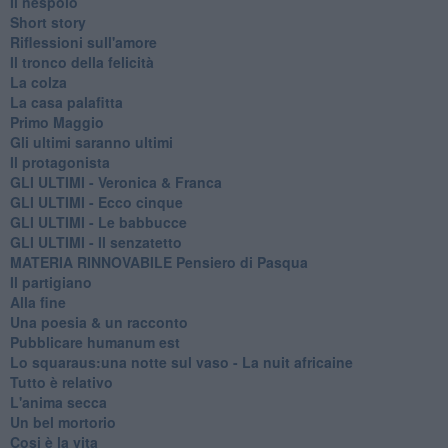
Il nespolo
Short story
Riflessioni sull'amore
Il tronco della felicità
La colza
La casa palafitta
Primo Maggio
Gli ultimi saranno ultimi
Il protagonista
GLI ULTIMI - Veronica & Franca
GLI ULTIMI - Ecco cinque
GLI ULTIMI - Le babbucce
GLI ULTIMI - Il senzatetto
MATERIA RINNOVABILE Pensiero di Pasqua
Il partigiano
Alla fine
Una poesia & un racconto
Pubblicare humanum est
Lo squaraus:una notte sul vaso - La nuit africaine
Tutto è relativo
L'anima secca
Un bel mortorio
Cosi è la vita