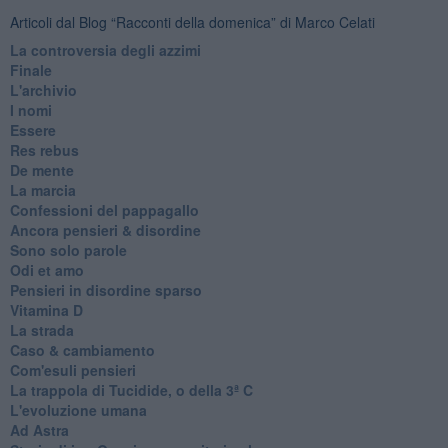
Articoli dal Blog “Racconti della domenica” di Marco Celati
La controversia degli azzimi
Finale
L'archivio
I nomi
Essere
Res rebus
De mente
La marcia
Confessioni del pappagallo
Ancora pensieri & disordine
Sono solo parole
Odi et amo
Pensieri in disordine sparso
Vitamina D
La strada
Caso & cambiamento
Com'esuli pensieri
La trappola di Tucidide, o della 3ª C
L'evoluzione umana
Ad Astra