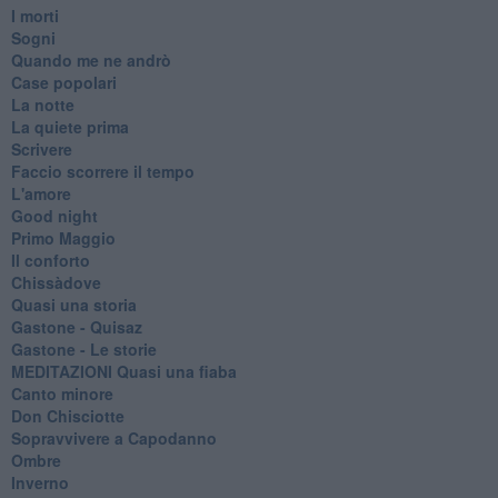
I morti
Sogni
Quando me ne andrò
Case popolari
La notte
La quiete prima
Scrivere
Faccio scorrere il tempo
L'amore
Good night
Primo Maggio
Il conforto
Chissàdove
Quasi una storia
Gastone - Quisaz
Gastone - Le storie
MEDITAZIONI Quasi una fiaba
Canto minore
Don Chisciotte
Sopravvivere a Capodanno
Ombre
Inverno