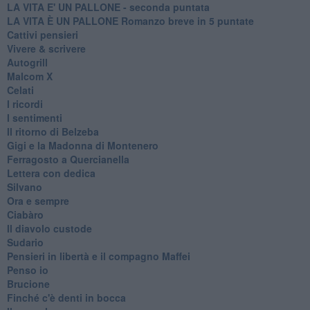
LA VITA E' UN PALLONE - seconda puntata
LA VITA È UN PALLONE Romanzo breve in 5 puntate
Cattivi pensieri
Vivere & scrivere
Autogrill
Malcom X
Celati
I ricordi
I sentimenti
Il ritorno di Belzeba
Gigi e la Madonna di Montenero
Ferragosto a Quercianella
Lettera con dedica
Silvano
Ora e sempre
Ciabàro
Il diavolo custode
Sudario
Pensieri in libertà e il compagno Maffei
Penso io
Brucione
Finché c'è denti in bocca