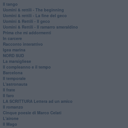
Il tango
​Uomini & rettili - The beginning
​Uomini & rettili - La fine del geco
Uomini & Rettili - Il geco
Uomini & Rettili - Il ramarro smeraldino
Prima che mi addormenti
In carcere
Racconto interattivo
Igea marina
​NORD SUD
La marsigliese
Il compleanno e il tempo
Barcelona
Il temporale
L'astronauta
Il frate
Il faro
​LA SCRITTURA Lettera ad un amico
Il romanzo
Cinque poesie di Marco Celati
L'airone
Il Mago