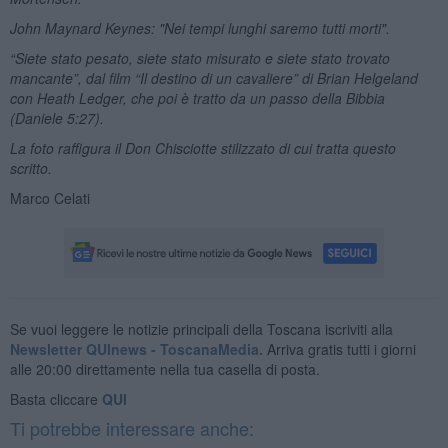
John Maynard Keynes: "Nei tempi lunghi saremo tutti morti".
“Siete stato pesato, siete stato misurato e siete stato trovato
mancante”, dal film “Il destino di un cavaliere”
di
Brian Helgeland
con Heath Ledger, che poi è tratto da un passo della Bibbia
(Daniele 5:27).
La foto raffigura il Don Chisciotte stilizzato di cui tratta questo
scritto.
Marco Celati
Se vuoi leggere le notizie principali della Toscana iscriviti alla
Newsletter QUInews - ToscanaMedia.
Arriva gratis tutti i giorni
alle 20:00 direttamente nella tua casella di posta.
Basta cliccare
QUI
Ti potrebbe interessare anche: