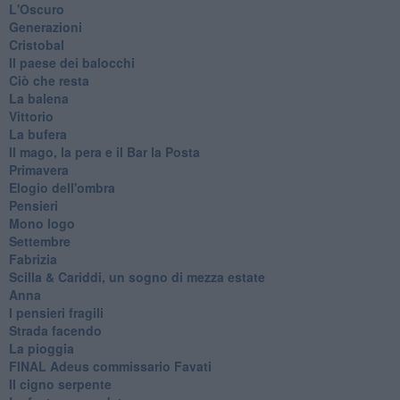
L'Oscuro
Generazioni
Cristobal
Il paese dei balocchi
Ciò che resta
La balena
Vittorio
La bufera
Il mago, la pera e il Bar la Posta
Primavera
Elogio dell'ombra
Pensieri
Mono logo
Settembre
Fabrizia
​Scilla & Cariddi, un sogno di mezza estate
Anna
I pensieri fragili
Strada facendo
La pioggia
FINAL Adeus commissario Favati
Il cigno serpente