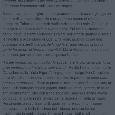
persone, ma i destini li distribuisce il diavolo”
. Certe convinzioni si
affermano lentamente sulle passioni sopite.
A volte, avanzando il giorno, nel casamento, dalle scale, giunge un
sentore di spezie e citronella e un profumo buono di roba da
mangiare. Talora un odore di muffe e di scarichi risale. Canzoni e
musica si sentono a volte e a volte grida. Sul retro si stendono i
panni, dove i palazzi prendono il colore dell’ombra quando è sera e
le finestre si accendono di luce. E
“a volte, quando gli dei non
guardano e il destino si perde lungo la strada, perfino la brava
gente ha un po' di fortuna nella vita”.
Ma la vita va come va e così
la fortuna: per conto suo, come spesso il paese.
“Fu del mondo, ad ogni tratto,/ lo spavento e la paura;/ fu per lui la
gran ventura/ morir savio e viver matto”.
Recita l’epitaffio del nobile
“Cavaliere dalla Trista Figura”, l’ingegnoso hidalgo Don Chisciotte
della Mancha, eroe senza macchia e senza paura.
“Io sono nato
per vivere morendo”
disse in punto di morte e pose fine alla vita, ai
sogni, alle battaglie contro giganti, mulini a vento, pecore, fiere ed
altri incantamenti, che con il fido scudiero Sancho Pancha aveva
condotto, lancia in resta, in giro per la Spagna. In sella al magro
Ronzinante, a raddrizzar torti, quasi sempre sconfitto, il cuore
consacrato alla bella Dulcinea del Toboso: una contadina
trasfigurata in nobile dama. Correva l’anno 1605 e, all’ospedale di