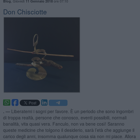
,
Giovedì
ore 07:10
Blog
11 Gennaio 2018
Don Chisciotte
. —
Liberatemi i sogni per favore. È un periodo che sono ingombri
di troppa realtà, persone che conosco, eventi possibili, normali
banalità, vita quasi vera. Fanculo, non va bene così! Saranno
queste medicine che tolgono il desiderio, sarà l’età che aggiunge il
carico degli anni, insomma qualunque cosa sia non mi piace. Allora