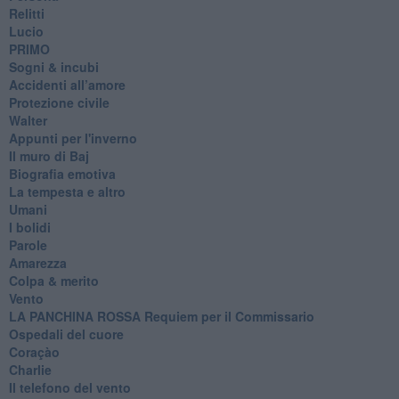
Relitti
Lucio
PRIMO
Sogni & incubi
Accidenti all’amore
Protezione civile
Walter
Appunti per l'inverno
Il muro di Baj
Biografia emotiva
La tempesta e altro
Umani
I bolidi
Parole
Amarezza
Colpa & merito
Vento
​LA PANCHINA ROSSA Requiem per il Commissario
Ospedali del cuore
Coraçào
Charlie
Il telefono del vento