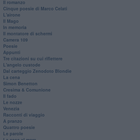
Il romanzo
Cinque poesie di Marco Celati
L'airone
Il Mago
In memoria
Il montatore di schermi
Camera 109
Poesie
Appunti
Tre citazioni su cui riflettere
L'angelo custode
Dal carteggio Zenodoto Blondie
La cena
Simon Benetton
Cresima & Comunione
Il fado
Le nozze
Venezia
Racconti di viaggio
A pranzo
Quattro poesie
Le parole
La casa al mare