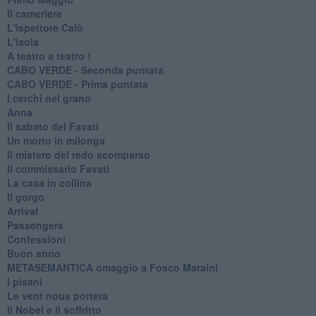
Il cameriere
L'ispettore Calò
L'isola
A teatro a teatro !
CABO VERDE - Seconda puntata
CABO VERDE - Prima puntata
I cerchi nel grano
Anna
Il sabato del Favati
Un morto in milonga
Il mistero del redo scomparso
Il commissario Favati
La casa in collina
Il gorgo
Arrival
Passengers
Confessioni
Buon anno
METASEMANTICA omaggio a Fosco Maraini
I pisani
Le vent nous portera
Il Nobel e il soffritto