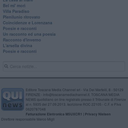
Bel mi' morì
Villa Paradiso
Plenilunio ritrovato
Coincidenze e Lorenzana
Poesie e racconti
Un racconto ed una poesia
Racconto d'inverno
​L'arsella divina
Poesie e racconti
Editore Toscana Media Channel srl - Via Dei Martelli, 8 - 50129
FIRENZE - info@toscanamediachannel.it. TOSCANA MEDIA
NEWS quotidiano on line registrato presso il Tribunale di Firenze
al n. 5935 del 27.09.2013. Iscrizione ROC 22105 - C.F. e P.Iva
0620787048
Fatturazione Elettronica M5UXCR1 |
Privacy Nielsen
Direttore responsabile Marco Migli