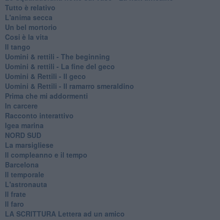
Tutto è relativo
L'anima secca
Un bel mortorio
Cosi è la vita
Il tango
​Uomini & rettili - The beginning
​Uomini & rettili - La fine del geco
Uomini & Rettili - Il geco
Uomini & Rettili - Il ramarro smeraldino
Prima che mi addormenti
In carcere
Racconto interattivo
Igea marina
​NORD SUD
La marsigliese
Il compleanno e il tempo
Barcelona
Il temporale
L'astronauta
Il frate
Il faro
​LA SCRITTURA Lettera ad un amico