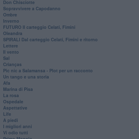
Don Chisciotte
Sopravvivere a Capodanno
Ombre
Inverno
FUTURO Il carteggio Celati, Fimini
Oleandra
SPIRALI Dal carteggio Celati, Fimini e ritorno
Lettere
Il vento
Sal
Crianças
Pic nic a Salamansa - Plot per un racconto
Un tango e una storia
Afa
Marina di Pisa
La rosa
Ospedale
Aspettative
Life
A piedi
I migliori anni
Vi odio tutti
Primo Maggio