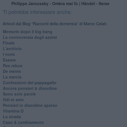
Philippe Jaroussky - Ombra mai fù | Händel - Serse
Ti potrebbe interessare anche:
Articoli dal Blog “Racconti della domenica” di Marco Celati
Memorie dopo il big bang
La controversia degli azzimi
Finale
L'archivio
I nomi
Essere
Res rebus
De mente
La marcia
Confessioni del pappagallo
Ancora pensieri & disordine
Sono solo parole
Odi et amo
Pensieri in disordine sparso
Vitamina D
La strada
Caso & cambiamento