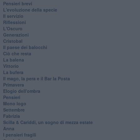
Pensieri brevi
L'evoluzione della specie
Il servizio
Riflessioni
L'Oscuro
Generazioni
Cristobal
Il paese dei balocchi
Ciò che resta
La balena
Vittorio
La bufera
Il mago, la pera e il Bar la Posta
Primavera
Elogio dell'ombra
Pensieri
Mono logo
Settembre
Fabrizia
​Scilla & Cariddi, un sogno di mezza estate
Anna
I pensieri fragili