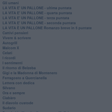
Gli umani
LA VITA E' UN PALLONE - ultima puntata
LA VITA E' UN PALLONE - quarta puntata
LA VITA E' UN PALLONE - terza puntata
LA VITA E' UN PALLONE - seconda puntata
LA VITA È UN PALLONE Romanzo breve in 5 puntate
Cattivi pensieri
Vivere & scrivere
Autogrill
Malcom X
Celati
I ricordi
I sentimenti
Il ritorno di Belzeba
Gigi e la Madonna di Montenero
Ferragosto a Quercianella
Lettera con dedica
Silvano
Ora e sempre
Ciabàro
Il diavolo custode
Sudario