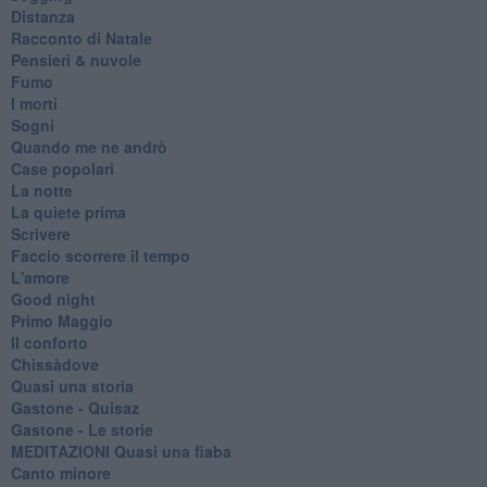
Distanza
Racconto di Natale
Pensieri & nuvole
Fumo
I morti
Sogni
Quando me ne andrò
Case popolari
La notte
La quiete prima
Scrivere
Faccio scorrere il tempo
L'amore
Good night
Primo Maggio
Il conforto
Chissàdove
Quasi una storia
Gastone - Quisaz
Gastone - Le storie
MEDITAZIONI Quasi una fiaba
Canto minore