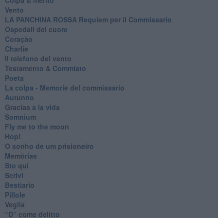
Vento
​LA PANCHINA ROSSA Requiem per il Commissario
Ospedali del cuore
Coraçào
Charlie
Il telefono del vento
Testamento & Commiato
Poeta
​La colpa - Memorie del commissario
Autunno
Gracias a la vida
Somnium
Fly me to the moon
Hop!
O sonho de um prisioneiro
Memòrias
Sto qui
Scrivi
Bestiario
Pillole
Veglia
​“D” come delitto