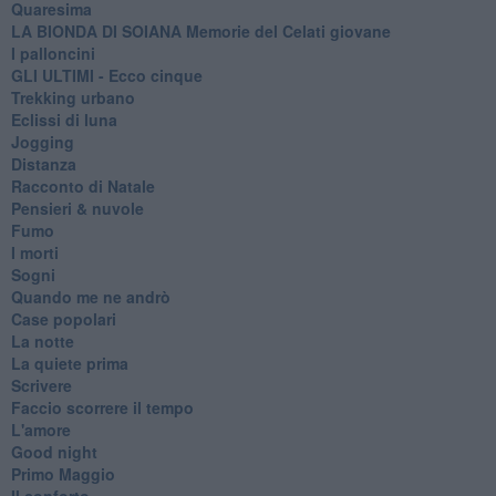
Quaresima
LA BIONDA DI SOIANA Memorie del Celati giovane
I palloncini
GLI ULTIMI - Ecco cinque
Trekking urbano
Eclissi di luna
Jogging
Distanza
Racconto di Natale
Pensieri & nuvole
Fumo
I morti
Sogni
Quando me ne andrò
Case popolari
La notte
La quiete prima
Scrivere
Faccio scorrere il tempo
L'amore
Good night
Primo Maggio
Il conforto