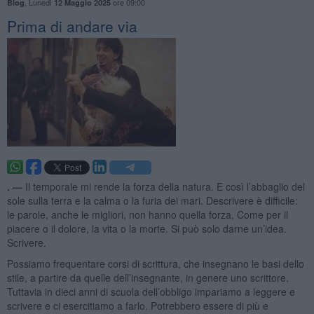
,
Lunedì
ore 09:00
Blog
12 Maggio 2025
Prima di andare via
. —
Il temporale mi rende la forza della natura. E così l’abbaglio del
sole sulla terra e la calma o la furia dei mari. Descrivere è difficile:
le parole, anche le migliori, non hanno quella forza, Come per il
piacere o il dolore, la vita o la morte. Si può solo darne un’idea.
Scrivere.
Possiamo frequentare corsi di scrittura, che insegnano le basi dello
stile, a partire da quelle dell’insegnante, in genere uno scrittore.
Tuttavia in dieci anni di scuola dell’obbligo impariamo a leggere e
scrivere e ci esercitiamo a farlo. Potrebbero essere di più e