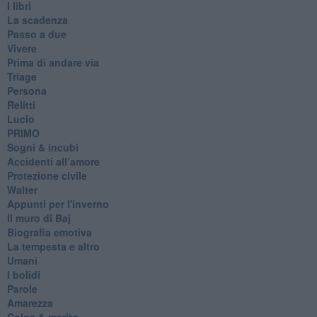
I libri
La scadenza
Passo a due
Vivere
Prima di andare via
Triage
Persona
Relitti
Lucio
PRIMO
Sogni & incubi
Accidenti all’amore
Protezione civile
Walter
Appunti per l'inverno
Il muro di Baj
Biografia emotiva
La tempesta e altro
Umani
I bolidi
Parole
Amarezza
Colpa & merito