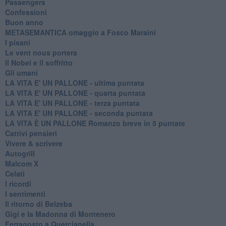
Passengers
Confessioni
Buon anno
METASEMANTICA omaggio a Fosco Maraini
I pisani
Le vent nous portera
Il Nobel e il soffritto
Gli umani
LA VITA E' UN PALLONE - ultima puntata
LA VITA E' UN PALLONE - quarta puntata
LA VITA E' UN PALLONE - terza puntata
LA VITA E' UN PALLONE - seconda puntata
LA VITA È UN PALLONE Romanzo breve in 5 puntate
Cattivi pensieri
Vivere & scrivere
Autogrill
Malcom X
Celati
I ricordi
I sentimenti
Il ritorno di Belzeba
Gigi e la Madonna di Montenero
Ferragosto a Quercianella