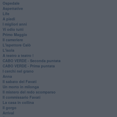
Ospedale
Aspettative
Life
A piedi
I migliori anni
Vi odio tutti
Primo Maggio
Il cameriere
L'ispettore Calò
L'isola
A teatro a teatro !
CABO VERDE - Seconda puntata
CABO VERDE - Prima puntata
I cerchi nel grano
Anna
Il sabato del Favati
Un morto in milonga
Il mistero del redo scomparso
Il commissario Favati
La casa in collina
Il gorgo
Arrival