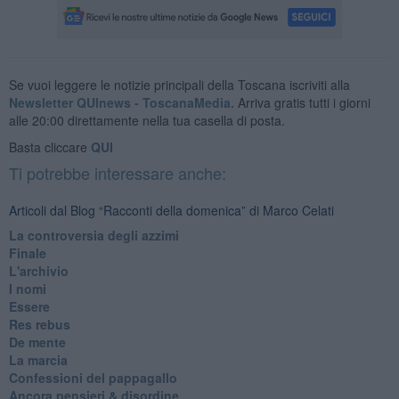
Se vuoi leggere le notizie principali della Toscana iscriviti alla
Newsletter QUInews - ToscanaMedia.
Arriva gratis tutti i giorni
alle 20:00 direttamente nella tua casella di posta.
Basta cliccare
QUI
Ti potrebbe interessare anche:
Articoli dal Blog “Racconti della domenica” di Marco Celati
La controversia degli azzimi
Finale
L'archivio
I nomi
Essere
Res rebus
De mente
La marcia
Confessioni del pappagallo
Ancora pensieri & disordine