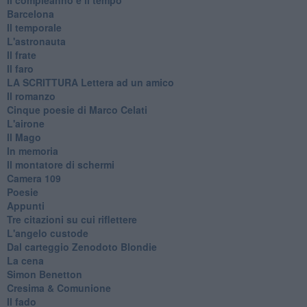
Barcelona
Il temporale
L'astronauta
Il frate
Il faro
​LA SCRITTURA Lettera ad un amico
Il romanzo
Cinque poesie di Marco Celati
L'airone
Il Mago
In memoria
Il montatore di schermi
Camera 109
Poesie
Appunti
Tre citazioni su cui riflettere
L'angelo custode
Dal carteggio Zenodoto Blondie
La cena
Simon Benetton
Cresima & Comunione
Il fado