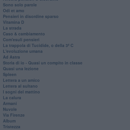
Sono solo parole
Odi et amo
Pensieri in disordine sparso
Vitamina D
La strada
Caso & cambiamento
Com'esuli pensieri
La trappola di Tucidide, o della 3ª C
L'evoluzione umana
Ad Astra
Storia di io - Quasi un compito in classe
Quasi una lezione
Spleen
Lettera a un amico
Lettera al sultano
I sogni del mattino
La calura
Armani
Nuvole
Via Firenze
Album
Tristezza