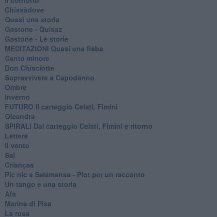
Chissàdove
Quasi una storia
Gastone - Quisaz
Gastone - Le storie
MEDITAZIONI Quasi una fiaba
Canto minore
Don Chisciotte
Sopravvivere a Capodanno
Ombre
Inverno
FUTURO Il carteggio Celati, Fimini
Oleandra
SPIRALI Dal carteggio Celati, Fimini e ritorno
Lettere
Il vento
Sal
Crianças
Pic nic a Salamansa - Plot per un racconto
Un tango e una storia
Afa
Marina di Pisa
La rosa