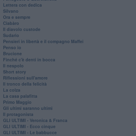
Lettera con dedica
Silvano
Ora e sempre
Ciabàro
Il diavolo custode
Sudario
Pensieri in libertà e il compagno Maffei
Penso io
Brucione
Finché c'è denti in bocca
Il nespolo
Short story
Riflessioni sull'amore
Il tronco della felicità
La colza
La casa palafitta
Primo Maggio
Gli ultimi saranno ultimi
Il protagonista
GLI ULTIMI - Veronica & Franca
GLI ULTIMI - Ecco cinque
GLI ULTIMI - Le babbucce