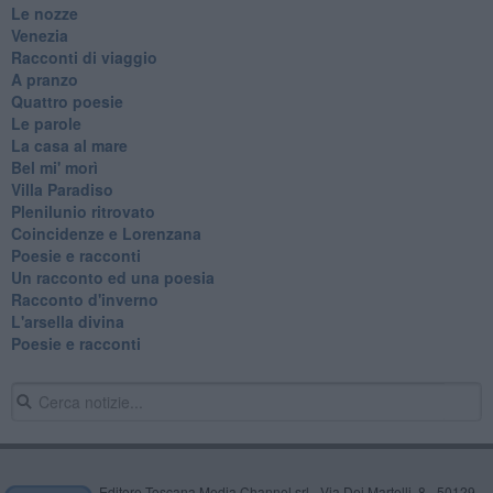
Le nozze
Venezia
Racconti di viaggio
A pranzo
Quattro poesie
Le parole
La casa al mare
Bel mi' morì
Villa Paradiso
Plenilunio ritrovato
Coincidenze e Lorenzana
Poesie e racconti
Un racconto ed una poesia
Racconto d'inverno
​L'arsella divina
Poesie e racconti
Editore Toscana Media Channel srl - Via Dei Martelli, 8 - 50129