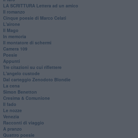
​LA SCRITTURA Lettera ad un amico
Il romanzo
Cinque poesie di Marco Celati
L'airone
Il Mago
In memoria
Il montatore di schermi
Camera 109
Poesie
Appunti
Tre citazioni su cui riflettere
L'angelo custode
Dal carteggio Zenodoto Blondie
La cena
Simon Benetton
Cresima & Comunione
Il fado
Le nozze
Venezia
Racconti di viaggio
A pranzo
Quattro poesie