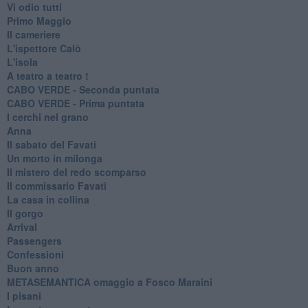
Vi odio tutti
Primo Maggio
Il cameriere
L'ispettore Calò
L'isola
A teatro a teatro !
CABO VERDE - Seconda puntata
CABO VERDE - Prima puntata
I cerchi nel grano
Anna
Il sabato del Favati
Un morto in milonga
Il mistero del redo scomparso
Il commissario Favati
La casa in collina
Il gorgo
Arrival
Passengers
Confessioni
Buon anno
METASEMANTICA omaggio a Fosco Maraini
I pisani