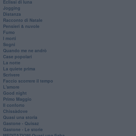
Eclissi di luna
Jogging
Distanza
Racconto di Natale
Pensieri & nuvole
Fumo
I morti
Sogni
Quando me ne andrò
Case popolari
La notte
La quiete prima
Scrivere
Faccio scorrere il tempo
L'amore
Good night
Primo Maggio
Il conforto
Chissàdove
Quasi una storia
Gastone - Quisaz
Gastone - Le storie
MEDITAZIONI Quasi una fiaba