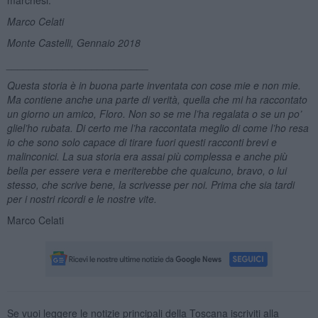
Marco Celati
Monte Castelli, Gennaio 2018
_________________________
Questa storia è in buona parte inventata con cose mie e non mie.
Ma contiene anche una parte di verit
à
, quella che mi ha raccontato
un giorno un amico, Floro. Non so se me l’ha regalata o se un po’
gliel’ho rubata. Di certo
me l
’ha raccontata meglio di come l’
ho resa
io
che sono solo capace di tirare fuori questi racconti brevi e
malinconici. La sua storia era assai più complessa e anche più
bella per essere vera e meriterebbe che qualcuno, bravo, o lui
stesso, che scrive bene, la scrivesse per noi. Prima che sia tardi
per i nostri ricordi e le nostre vite.
Marco Celati
Se vuoi leggere le notizie principali della Toscana iscriviti alla