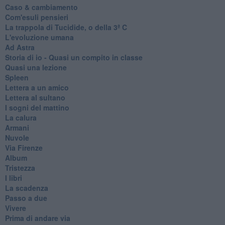
Caso & cambiamento
Com'esuli pensieri
La trappola di Tucidide, o della 3ª C
L'evoluzione umana
Ad Astra
Storia di io - Quasi un compito in classe
Quasi una lezione
Spleen
Lettera a un amico
Lettera al sultano
I sogni del mattino
La calura
Armani
Nuvole
Via Firenze
Album
Tristezza
I libri
La scadenza
Passo a due
Vivere
Prima di andare via