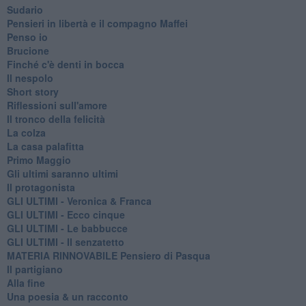
Sudario
Pensieri in libertà e il compagno Maffei
Penso io
Brucione
Finché c'è denti in bocca
Il nespolo
Short story
Riflessioni sull'amore
Il tronco della felicità
La colza
La casa palafitta
Primo Maggio
Gli ultimi saranno ultimi
Il protagonista
GLI ULTIMI - Veronica & Franca
GLI ULTIMI - Ecco cinque
GLI ULTIMI - Le babbucce
GLI ULTIMI - Il senzatetto
MATERIA RINNOVABILE Pensiero di Pasqua
Il partigiano
Alla fine
Una poesia & un racconto