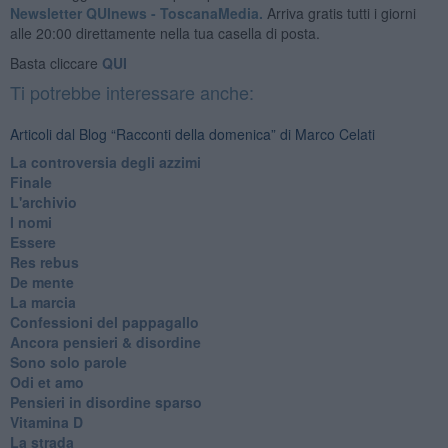
Newsletter QUInews - ToscanaMedia.
Arriva gratis tutti i giorni
alle 20:00 direttamente nella tua casella di posta.
Basta cliccare
QUI
Ti potrebbe interessare anche:
Articoli dal Blog “Racconti della domenica” di Marco Celati
La controversia degli azzimi
Finale
L'archivio
I nomi
Essere
Res rebus
De mente
La marcia
Confessioni del pappagallo
Ancora pensieri & disordine
Sono solo parole
Odi et amo
Pensieri in disordine sparso
Vitamina D
La strada