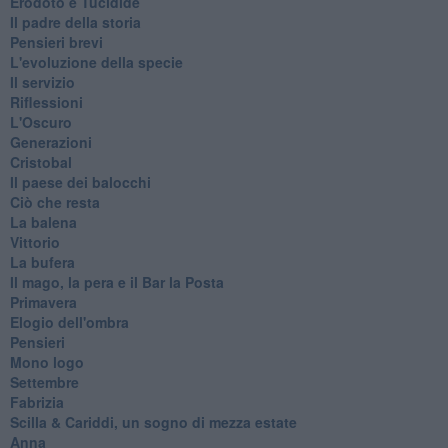
Erodoto e Tucidide
Il padre della storia
Pensieri brevi
L'evoluzione della specie
Il servizio
Riflessioni
L'Oscuro
Generazioni
Cristobal
Il paese dei balocchi
Ciò che resta
La balena
Vittorio
La bufera
Il mago, la pera e il Bar la Posta
Primavera
Elogio dell'ombra
Pensieri
Mono logo
Settembre
Fabrizia
​Scilla & Cariddi, un sogno di mezza estate
Anna