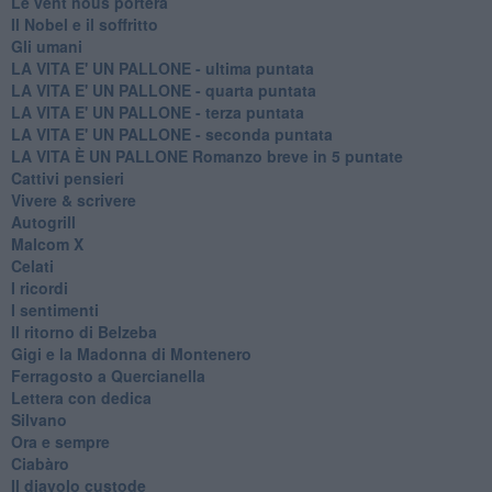
Le vent nous portera
Il Nobel e il soffritto
Gli umani
LA VITA E' UN PALLONE - ultima puntata
LA VITA E' UN PALLONE - quarta puntata
LA VITA E' UN PALLONE - terza puntata
LA VITA E' UN PALLONE - seconda puntata
LA VITA È UN PALLONE Romanzo breve in 5 puntate
Cattivi pensieri
Vivere & scrivere
Autogrill
Malcom X
Celati
I ricordi
I sentimenti
Il ritorno di Belzeba
Gigi e la Madonna di Montenero
Ferragosto a Quercianella
Lettera con dedica
Silvano
Ora e sempre
Ciabàro
Il diavolo custode