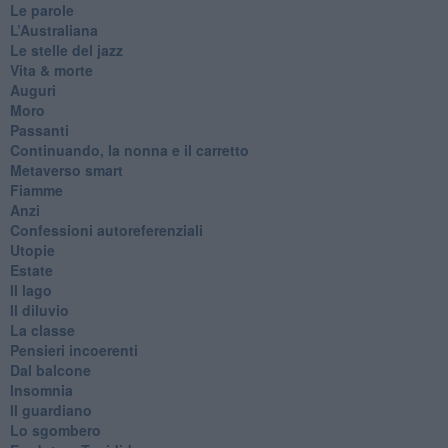
Le parole
​L’Australiana
Le stelle del jazz
Vita & morte
Auguri
Moro
Passanti
Continuando, la nonna e il carretto
Metaverso smart
Fiamme
Anzi
Confessioni autoreferenziali
Utopie
Estate
Il lago
Il diluvio
La classe
Pensieri incoerenti
Dal balcone
Insomnia
Il guardiano
Lo sgombero