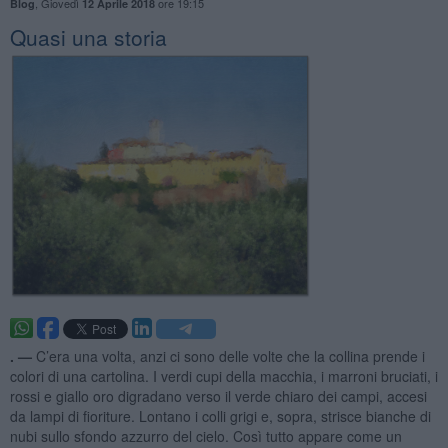
,
Giovedì
ore 19:15
Blog
12 Aprile 2018
Quasi una storia
. —
C’era una volta, anzi ci sono delle volte che la collina prende i
colori di una cartolina. I verdi cupi della macchia, i marroni bruciati, i
rossi e giallo oro digradano verso il verde chiaro dei campi, accesi
da lampi di fioriture. Lontano i colli grigi e, sopra, strisce bianche di
nubi sullo sfondo azzurro del cielo. Così tutto appare come un