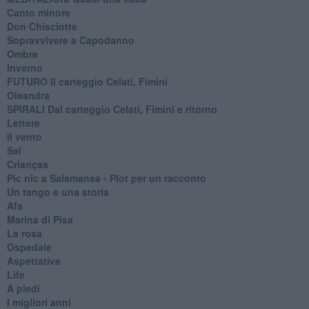
Canto minore
Don Chisciotte
Sopravvivere a Capodanno
Ombre
Inverno
FUTURO Il carteggio Celati, Fimini
Oleandra
SPIRALI Dal carteggio Celati, Fimini e ritorno
Lettere
Il vento
Sal
Crianças
Pic nic a Salamansa - Plot per un racconto
Un tango e una storia
Afa
Marina di Pisa
La rosa
Ospedale
Aspettative
Life
A piedi
I migliori anni