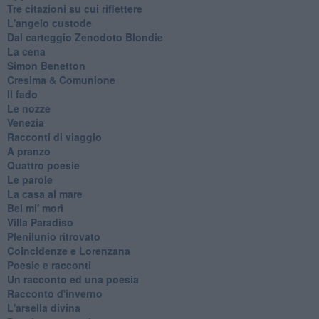
Tre citazioni su cui riflettere
L'angelo custode
Dal carteggio Zenodoto Blondie
La cena
Simon Benetton
Cresima & Comunione
Il fado
Le nozze
Venezia
Racconti di viaggio
A pranzo
Quattro poesie
Le parole
La casa al mare
Bel mi' morì
Villa Paradiso
Plenilunio ritrovato
Coincidenze e Lorenzana
Poesie e racconti
Un racconto ed una poesia
Racconto d'inverno
​L'arsella divina