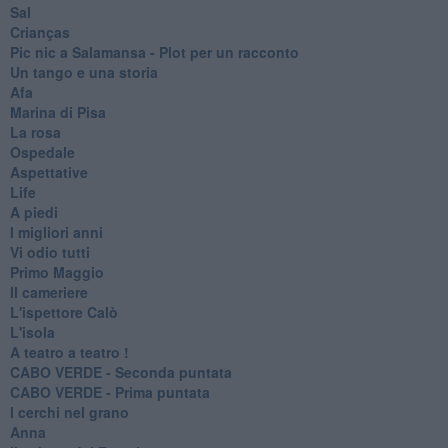
Sal
Crianças
Pic nic a Salamansa - Plot per un racconto
Un tango e una storia
Afa
Marina di Pisa
La rosa
Ospedale
Aspettative
Life
A piedi
I migliori anni
Vi odio tutti
Primo Maggio
Il cameriere
L'ispettore Calò
L'isola
A teatro a teatro !
CABO VERDE - Seconda puntata
CABO VERDE - Prima puntata
I cerchi nel grano
Anna