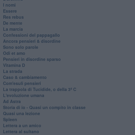
I nomi
Essere
Res rebus
De mente
La marcia
Confessioni del pappagallo
Ancora pensieri & disordine
Sono solo parole
Odi et amo
Pensieri in disordine sparso
Vitamina D
La strada
Caso & cambiamento
Com'esuli pensieri
La trappola di Tucidide, o della 3ª C
L'evoluzione umana
Ad Astra
Storia di io - Quasi un compito in classe
Quasi una lezione
Spleen
Lettera a un amico
Lettera al sultano