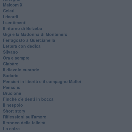
Malcom X
Celati
I ricordi
I sentimenti
Il ritorno di Belzeba
Gigi e la Madonna di Montenero
Ferragosto a Quercianella
Lettera con dedica
Silvano
Ora e sempre
Ciabàro
Il diavolo custode
Sudario
Pensieri in libertà e il compagno Maffei
Penso io
Brucione
Finché c'è denti in bocca
Il nespolo
Short story
Riflessioni sull'amore
Il tronco della felicità
La colza