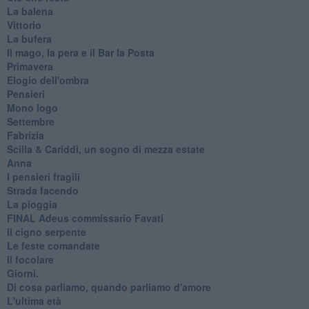
La balena
Vittorio
La bufera
Il mago, la pera e il Bar la Posta
Primavera
Elogio dell'ombra
Pensieri
Mono logo
Settembre
Fabrizia
​Scilla & Cariddi, un sogno di mezza estate
Anna
I pensieri fragili
Strada facendo
La pioggia
FINAL Adeus commissario Favati
Il cigno serpente
Le feste comandate
Il focolare
Giorni.
Di cosa parliamo, quando parliamo d'amore
L'ultima età