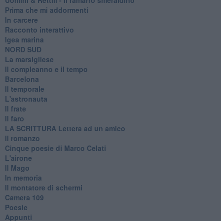
Prima che mi addormenti
In carcere
Racconto interattivo
Igea marina
​NORD SUD
La marsigliese
Il compleanno e il tempo
Barcelona
Il temporale
L'astronauta
Il frate
Il faro
​LA SCRITTURA Lettera ad un amico
Il romanzo
Cinque poesie di Marco Celati
L'airone
Il Mago
In memoria
Il montatore di schermi
Camera 109
Poesie
Appunti