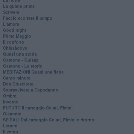
La quiete prima
Scrivere
Faccio scorrere il tempo
L'amore
Good night
Primo Maggio
Il conforto
Chissàdove
Quasi una storia
Gastone - Quisaz
Gastone - Le storie
MEDITAZIONI Quasi una fiaba
Canto minore
Don Chisciotte
Sopravvivere a Capodanno
Ombre
Inverno
FUTURO Il carteggio Celati, Fimini
Oleandra
SPIRALI Dal carteggio Celati, Fimini e ritorno
Lettere
Il vento