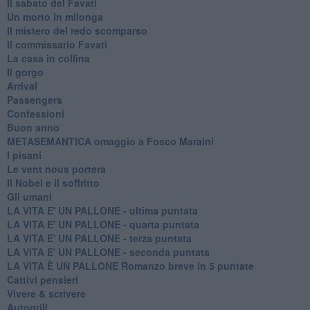
Il sabato del Favati
Un morto in milonga
Il mistero del redo scomparso
Il commissario Favati
La casa in collina
Il gorgo
Arrival
Passengers
Confessioni
Buon anno
METASEMANTICA omaggio a Fosco Maraini
I pisani
Le vent nous portera
Il Nobel e il soffritto
Gli umani
LA VITA E' UN PALLONE - ultima puntata
LA VITA E' UN PALLONE - quarta puntata
LA VITA E' UN PALLONE - terza puntata
LA VITA E' UN PALLONE - seconda puntata
LA VITA È UN PALLONE Romanzo breve in 5 puntate
Cattivi pensieri
Vivere & scrivere
Autogrill