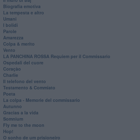
Biografia emotiva
La tempesta e altro
Umani
I bolidi
Parole
Amarezza
Colpa & merito
Vento
​LA PANCHINA ROSSA Requiem per il Commissario
Ospedali del cuore
Coraçào
Charlie
Il telefono del vento
Testamento & Commiato
Poeta
​La colpa - Memorie del commissario
Autunno
Gracias a la vida
Somnium
Fly me to the moon
Hop!
O sonho de um prisioneiro