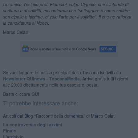
Un amico, l'esimio prof. Fiumalbi, vulgo Cignale, che s'intende di
scrittura e di soffritti, mi conferma che "soffriggere è come soffrire:
son cipolle e lacrime, ci vole l'arte per il soffritto". Il che ne rafforza
la candidatura al Nobel.
Marco Celati
Se vuoi leggere le notizie principali della Toscana iscriviti alla
Newsletter QUInews - ToscanaMedia.
Arriva gratis tutti i giorni
alle 20:00 direttamente nella tua casella di posta.
Basta cliccare
QUI
Ti potrebbe interessare anche:
Articoli dal Blog “Racconti della domenica” di Marco Celati
La controversia degli azzimi
Finale
L'archivio