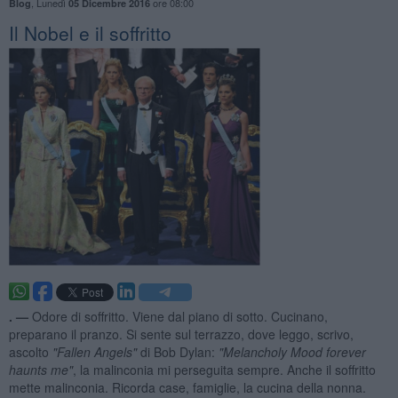
,
Lunedì
ore 08:00
Blog
05 Dicembre 2016
Il Nobel e il soffritto
. —
Odore di soffritto. Viene dal piano di sotto. Cucinano,
preparano il pranzo. Si sente sul terrazzo, dove leggo, scrivo,
ascolto
"Fallen Angels"
di Bob Dylan:
"Melancholy Mood forever
haunts me"
, la malinconia mi perseguita sempre. Anche il soffritto
mette malinconia. Ricorda case, famiglie, la cucina della nonna.