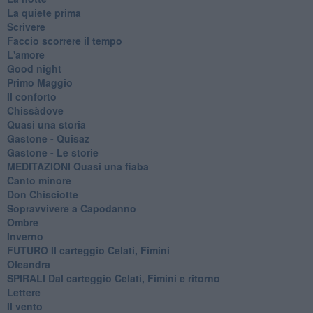
La quiete prima
Scrivere
Faccio scorrere il tempo
L'amore
Good night
Primo Maggio
Il conforto
Chissàdove
Quasi una storia
Gastone - Quisaz
Gastone - Le storie
MEDITAZIONI Quasi una fiaba
Canto minore
Don Chisciotte
Sopravvivere a Capodanno
Ombre
Inverno
FUTURO Il carteggio Celati, Fimini
Oleandra
SPIRALI Dal carteggio Celati, Fimini e ritorno
Lettere
Il vento