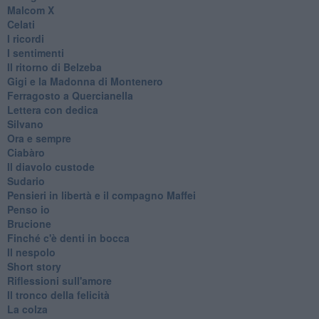
Malcom X
Celati
I ricordi
I sentimenti
Il ritorno di Belzeba
Gigi e la Madonna di Montenero
Ferragosto a Quercianella
Lettera con dedica
Silvano
Ora e sempre
Ciabàro
Il diavolo custode
Sudario
Pensieri in libertà e il compagno Maffei
Penso io
Brucione
Finché c'è denti in bocca
Il nespolo
Short story
Riflessioni sull'amore
Il tronco della felicità
La colza