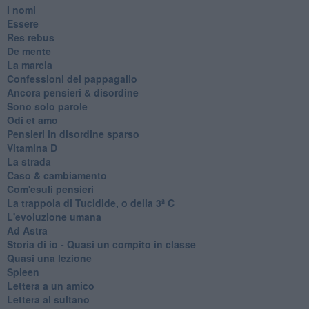
I nomi
Essere
Res rebus
De mente
La marcia
Confessioni del pappagallo
Ancora pensieri & disordine
Sono solo parole
Odi et amo
Pensieri in disordine sparso
Vitamina D
La strada
Caso & cambiamento
Com'esuli pensieri
La trappola di Tucidide, o della 3ª C
L'evoluzione umana
Ad Astra
Storia di io - Quasi un compito in classe
Quasi una lezione
Spleen
Lettera a un amico
Lettera al sultano