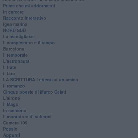
Prima che mi addormenti
In carcere
Racconto interattivo
Igea marina
​NORD SUD
La marsigliese
Il compleanno e il tempo
Barcelona
Il temporale
L'astronauta
Il frate
Il faro
​LA SCRITTURA Lettera ad un amico
Il romanzo
Cinque poesie di Marco Celati
L'airone
Il Mago
In memoria
Il montatore di schermi
Camera 109
Poesie
Appunti