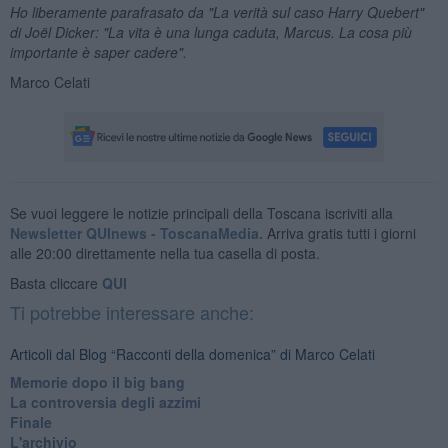
Ho liberamente parafrasato da "La verità sul caso Harry Quebert"
di Jo
ël Dicker: "La vita è una lunga caduta, Marcus. La cosa più
importante è saper cadere".
Marco Celati
Se vuoi leggere le notizie principali della Toscana iscriviti alla
Newsletter QUInews - ToscanaMedia.
Arriva gratis tutti i giorni
alle 20:00 direttamente nella tua casella di posta.
Basta cliccare
QUI
Ti potrebbe interessare anche:
Articoli dal Blog “Racconti della domenica” di Marco Celati
Memorie dopo il big bang
La controversia degli azzimi
Finale
L'archivio