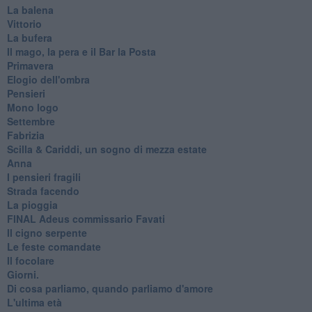
La balena
Vittorio
La bufera
Il mago, la pera e il Bar la Posta
Primavera
Elogio dell'ombra
Pensieri
Mono logo
Settembre
Fabrizia
​Scilla & Cariddi, un sogno di mezza estate
Anna
I pensieri fragili
Strada facendo
La pioggia
FINAL Adeus commissario Favati
Il cigno serpente
Le feste comandate
Il focolare
Giorni.
Di cosa parliamo, quando parliamo d'amore
L'ultima età