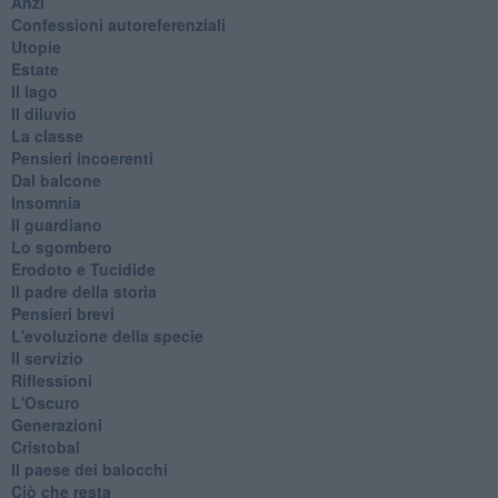
Anzi
Confessioni autoreferenziali
Utopie
Estate
Il lago
Il diluvio
La classe
Pensieri incoerenti
Dal balcone
Insomnia
Il guardiano
Lo sgombero
Erodoto e Tucidide
Il padre della storia
Pensieri brevi
L'evoluzione della specie
Il servizio
Riflessioni
L'Oscuro
Generazioni
Cristobal
Il paese dei balocchi
Ciò che resta