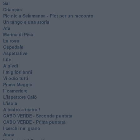
Sal
Crianças
Pic nic a Salamansa - Plot per un racconto
Un tango e una storia
Afa
Marina di Pisa
La rosa
Ospedale
Aspettative
Life
A piedi
I migliori anni
Vi odio tutti
Primo Maggio
Il cameriere
L'ispettore Calò
L'isola
A teatro a teatro !
CABO VERDE - Seconda puntata
CABO VERDE - Prima puntata
I cerchi nel grano
Anna