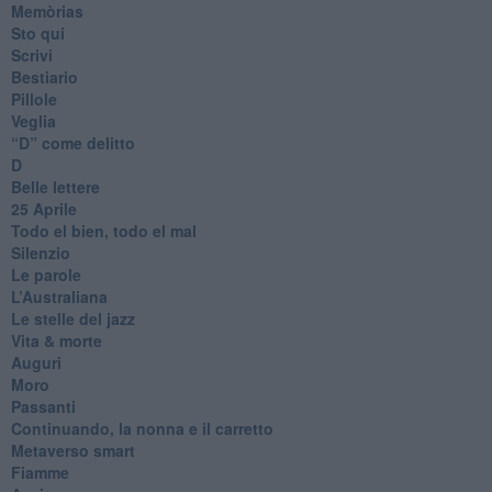
Memòrias
Sto qui
Scrivi
Bestiario
Pillole
Veglia
​“D” come delitto
D
Belle lettere
25 Aprile
Todo el bien, todo el mal
Silenzio
Le parole
​L’Australiana
Le stelle del jazz
Vita & morte
Auguri
Moro
Passanti
Continuando, la nonna e il carretto
Metaverso smart
Fiamme