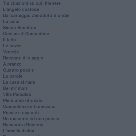
Tre citazioni su cui riflettere
L'angelo custode
Dal carteggio Zenodoto Blondie
La cena
Simon Benetton
Cresima & Comunione
Il fado
Le nozze
Venezia
Racconti di viaggio
A pranzo
Quattro poesie
Le parole
La casa al mare
Bel mi' morì
Villa Paradiso
Plenilunio ritrovato
Coincidenze e Lorenzana
Poesie e racconti
Un racconto ed una poesia
Racconto d'inverno
​L'arsella divina