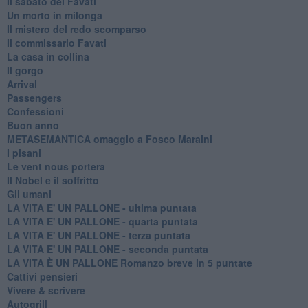
Il sabato del Favati
Un morto in milonga
Il mistero del redo scomparso
Il commissario Favati
La casa in collina
Il gorgo
Arrival
Passengers
Confessioni
Buon anno
METASEMANTICA omaggio a Fosco Maraini
I pisani
Le vent nous portera
Il Nobel e il soffritto
Gli umani
LA VITA E' UN PALLONE - ultima puntata
LA VITA E' UN PALLONE - quarta puntata
LA VITA E' UN PALLONE - terza puntata
LA VITA E' UN PALLONE - seconda puntata
LA VITA È UN PALLONE Romanzo breve in 5 puntate
Cattivi pensieri
Vivere & scrivere
Autogrill