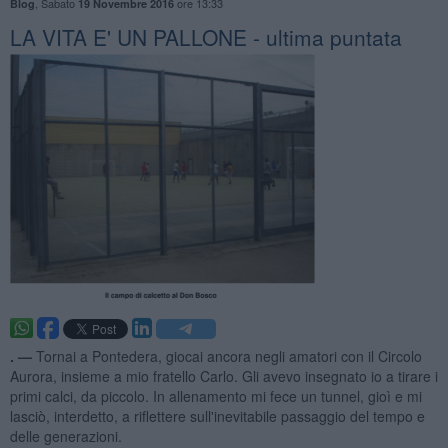
,
Sabato
ore 13:33
Blog
19 Novembre 2016
LA VITA E' UN PALLONE - ultima puntata
. —
Tornai a Pontedera, giocai ancora negli amatori con il Circolo
Aurora, insieme a mio fratello Carlo. Gli avevo insegnato io a tirare i
primi calci, da piccolo. In allenamento mi fece un tunnel, gioì e mi
lasciò, interdetto, a riflettere sull'inevitabile passaggio del tempo e
delle generazioni.