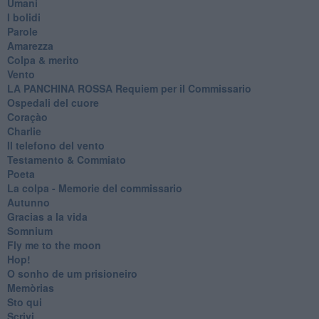
Umani
I bolidi
Parole
Amarezza
Colpa & merito
Vento
​LA PANCHINA ROSSA Requiem per il Commissario
Ospedali del cuore
Coraçào
Charlie
Il telefono del vento
Testamento & Commiato
Poeta
​La colpa - Memorie del commissario
Autunno
Gracias a la vida
Somnium
Fly me to the moon
Hop!
O sonho de um prisioneiro
Memòrias
Sto qui
Scrivi