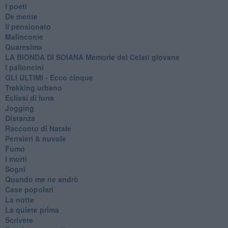
I poeti
De mente
Il pensionato
Malinconie
Quaresima
LA BIONDA DI SOIANA Memorie del Celati giovane
I palloncini
GLI ULTIMI - Ecco cinque
Trekking urbano
Eclissi di luna
Jogging
Distanza
Racconto di Natale
Pensieri & nuvole
Fumo
I morti
Sogni
Quando me ne andrò
Case popolari
La notte
La quiete prima
Scrivere