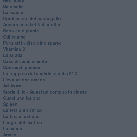
De mente
La marcia
Confessioni del pappagallo
Ancora pensieri & disordine
Sono solo parole
Odi et amo
Pensieri in disordine sparso
Vitamina D
La strada
Caso & cambiamento
Com'esuli pensieri
La trappola di Tucidide, o della 3ª C
L'evoluzione umana
Ad Astra
Storia di io - Quasi un compito in classe
Quasi una lezione
Spleen
Lettera a un amico
Lettera al sultano
I sogni del mattino
La calura
Armani