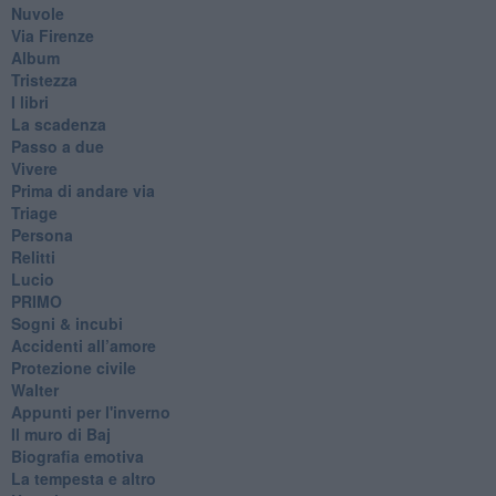
Nuvole
Via Firenze
Album
Tristezza
I libri
La scadenza
Passo a due
Vivere
Prima di andare via
Triage
Persona
Relitti
Lucio
PRIMO
Sogni & incubi
Accidenti all’amore
Protezione civile
Walter
Appunti per l'inverno
Il muro di Baj
Biografia emotiva
La tempesta e altro