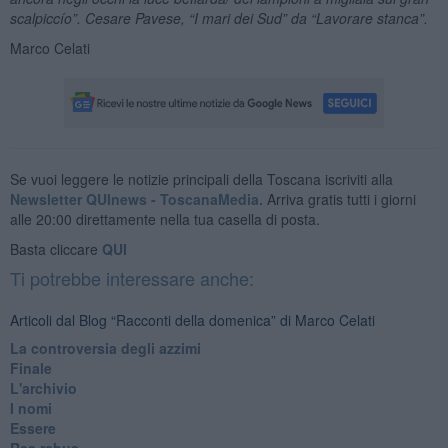
scalpiccío”. Cesare Pavese, “I mari dei Sud” da “Lavorare stanca”.
Marco Celati
Se vuoi leggere le notizie principali della Toscana iscriviti alla
Newsletter QUInews - ToscanaMedia.
Arriva gratis tutti i giorni
alle 20:00 direttamente nella tua casella di posta.
Basta cliccare
QUI
Ti potrebbe interessare anche:
Articoli dal Blog “Racconti della domenica” di Marco Celati
La controversia degli azzimi
Finale
L'archivio
I nomi
Essere
Res rebus