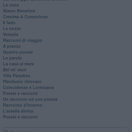
La cena
Simon Benetton
Cresima & Comunione
Il fado
Le nozze
Venezia
Racconti di viaggio
A pranzo
Quattro poesie
Le parole
La casa al mare
Bel mi' morì
Villa Paradiso
Plenilunio ritrovato
Coincidenze e Lorenzana
Poesie e racconti
Un racconto ed una poesia
Racconto d'inverno
​L'arsella divina
Poesie e racconti