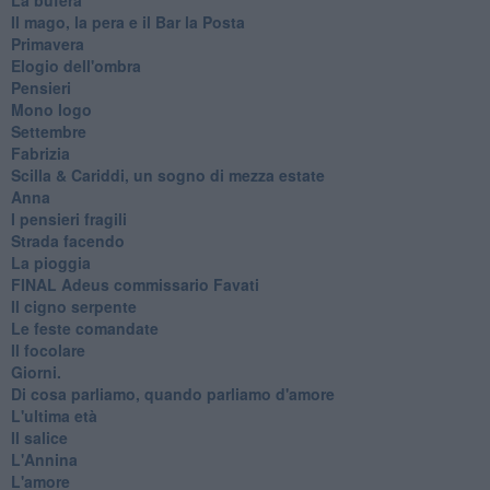
Il mago, la pera e il Bar la Posta
Primavera
Elogio dell'ombra
Pensieri
Mono logo
Settembre
Fabrizia
​Scilla & Cariddi, un sogno di mezza estate
Anna
I pensieri fragili
Strada facendo
La pioggia
FINAL Adeus commissario Favati
Il cigno serpente
Le feste comandate
Il focolare
Giorni.
Di cosa parliamo, quando parliamo d'amore
L'ultima età
Il salice
L'Annina
L'amore