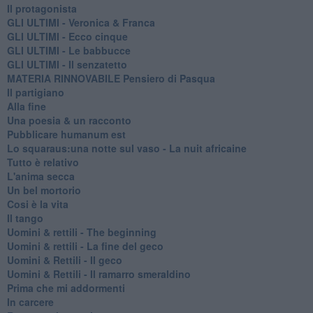
Il protagonista
GLI ULTIMI - Veronica & Franca
GLI ULTIMI - Ecco cinque
GLI ULTIMI - Le babbucce
GLI ULTIMI - Il senzatetto
MATERIA RINNOVABILE Pensiero di Pasqua
Il partigiano
Alla fine
Una poesia & un racconto
Pubblicare humanum est
Lo squaraus:una notte sul vaso - La nuit africaine
Tutto è relativo
L'anima secca
Un bel mortorio
Cosi è la vita
Il tango
​Uomini & rettili - The beginning
​Uomini & rettili - La fine del geco
Uomini & Rettili - Il geco
Uomini & Rettili - Il ramarro smeraldino
Prima che mi addormenti
In carcere