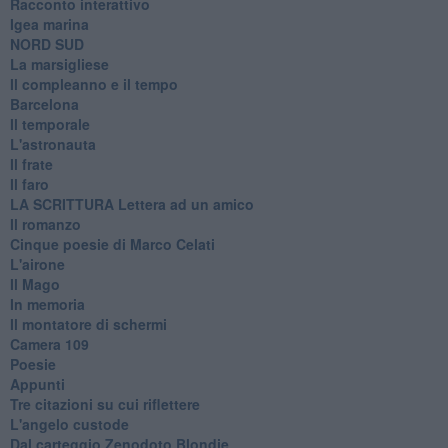
Racconto interattivo
Igea marina
​NORD SUD
La marsigliese
Il compleanno e il tempo
Barcelona
Il temporale
L'astronauta
Il frate
Il faro
​LA SCRITTURA Lettera ad un amico
Il romanzo
Cinque poesie di Marco Celati
L'airone
Il Mago
In memoria
Il montatore di schermi
Camera 109
Poesie
Appunti
Tre citazioni su cui riflettere
L'angelo custode
Dal carteggio Zenodoto Blondie