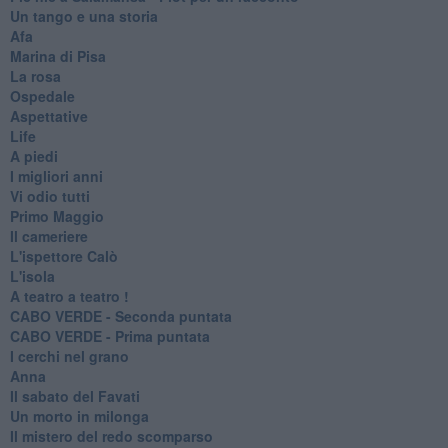
Un tango e una storia
Afa
Marina di Pisa
La rosa
Ospedale
Aspettative
Life
A piedi
I migliori anni
Vi odio tutti
Primo Maggio
Il cameriere
L'ispettore Calò
L'isola
A teatro a teatro !
CABO VERDE - Seconda puntata
CABO VERDE - Prima puntata
I cerchi nel grano
Anna
Il sabato del Favati
Un morto in milonga
Il mistero del redo scomparso