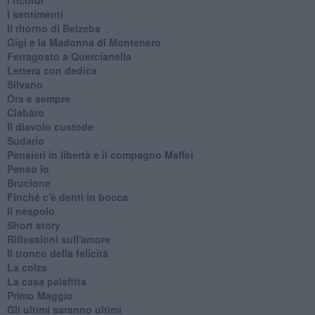
I sentimenti
Il ritorno di Belzeba
Gigi e la Madonna di Montenero
Ferragosto a Quercianella
Lettera con dedica
Silvano
Ora e sempre
Ciabàro
Il diavolo custode
Sudario
Pensieri in libertà e il compagno Maffei
Penso io
Brucione
Finché c'è denti in bocca
Il nespolo
Short story
Riflessioni sull'amore
Il tronco della felicità
La colza
La casa palafitta
Primo Maggio
Gli ultimi saranno ultimi