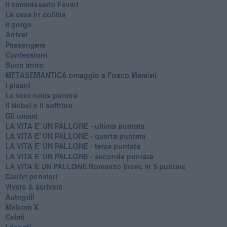
Il commissario Favati
La casa in collina
Il gorgo
Arrival
Passengers
Confessioni
Buon anno
METASEMANTICA omaggio a Fosco Maraini
I pisani
Le vent nous portera
Il Nobel e il soffritto
Gli umani
LA VITA E' UN PALLONE - ultima puntata
LA VITA E' UN PALLONE - quarta puntata
LA VITA E' UN PALLONE - terza puntata
LA VITA E' UN PALLONE - seconda puntata
LA VITA È UN PALLONE Romanzo breve in 5 puntate
Cattivi pensieri
Vivere & scrivere
Autogrill
Malcom X
Celati
I ricordi