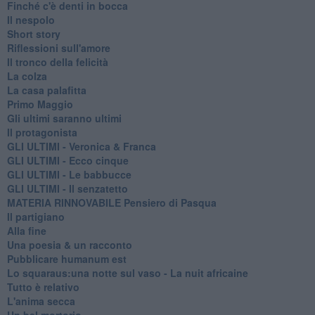
Finché c'è denti in bocca
Il nespolo
Short story
Riflessioni sull'amore
Il tronco della felicità
La colza
La casa palafitta
Primo Maggio
Gli ultimi saranno ultimi
Il protagonista
GLI ULTIMI - Veronica & Franca
GLI ULTIMI - Ecco cinque
GLI ULTIMI - Le babbucce
GLI ULTIMI - Il senzatetto
MATERIA RINNOVABILE Pensiero di Pasqua
Il partigiano
Alla fine
Una poesia & un racconto
Pubblicare humanum est
Lo squaraus:una notte sul vaso - La nuit africaine
Tutto è relativo
L'anima secca
Un bel mortorio