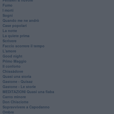
Fumo
I morti
Sogni
Quando me ne andrò
Case popolari
La notte
La quiete prima
Scrivere
Faccio scorrere il tempo
L'amore
Good night
Primo Maggio
Il conforto
Chissàdove
Quasi una storia
Gastone - Quisaz
Gastone - Le storie
MEDITAZIONI Quasi una fiaba
Canto minore
Don Chisciotte
Sopravvivere a Capodanno
Ombre