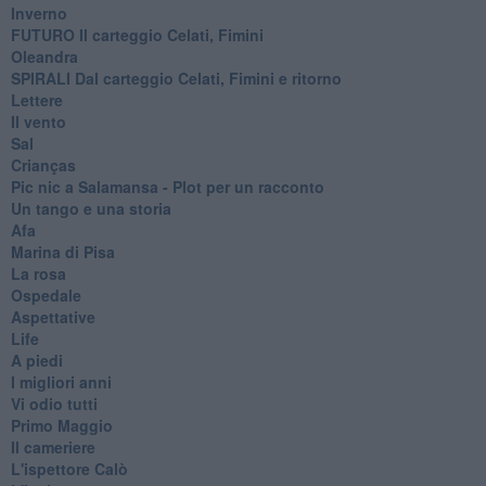
Inverno
FUTURO Il carteggio Celati, Fimini
Oleandra
SPIRALI Dal carteggio Celati, Fimini e ritorno
Lettere
Il vento
Sal
Crianças
Pic nic a Salamansa - Plot per un racconto
Un tango e una storia
Afa
Marina di Pisa
La rosa
Ospedale
Aspettative
Life
A piedi
I migliori anni
Vi odio tutti
Primo Maggio
Il cameriere
L'ispettore Calò