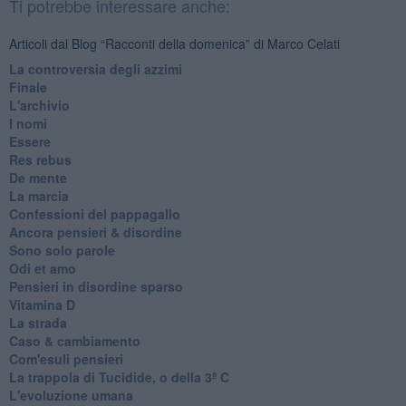
Ti potrebbe interessare anche:
Articoli dal Blog “Racconti della domenica” di Marco Celati
La controversia degli azzimi
Finale
L'archivio
I nomi
Essere
Res rebus
De mente
La marcia
Confessioni del pappagallo
Ancora pensieri & disordine
Sono solo parole
Odi et amo
Pensieri in disordine sparso
Vitamina D
La strada
Caso & cambiamento
Com'esuli pensieri
La trappola di Tucidide, o della 3ª C
L'evoluzione umana