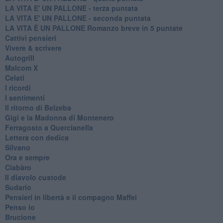
LA VITA E' UN PALLONE - terza puntata
LA VITA E' UN PALLONE - seconda puntata
LA VITA È UN PALLONE Romanzo breve in 5 puntate
Cattivi pensieri
Vivere & scrivere
Autogrill
Malcom X
Celati
I ricordi
I sentimenti
Il ritorno di Belzeba
Gigi e la Madonna di Montenero
Ferragosto a Quercianella
Lettera con dedica
Silvano
Ora e sempre
Ciabàro
Il diavolo custode
Sudario
Pensieri in libertà e il compagno Maffei
Penso io
Brucione