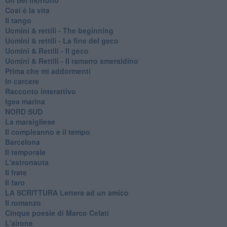
Cosi è la vita
Il tango
​Uomini & rettili - The beginning
​Uomini & rettili - La fine del geco
Uomini & Rettili - Il geco
Uomini & Rettili - Il ramarro smeraldino
Prima che mi addormenti
In carcere
Racconto interattivo
Igea marina
​NORD SUD
La marsigliese
Il compleanno e il tempo
Barcelona
Il temporale
L'astronauta
Il frate
Il faro
​LA SCRITTURA Lettera ad un amico
Il romanzo
Cinque poesie di Marco Celati
L'airone