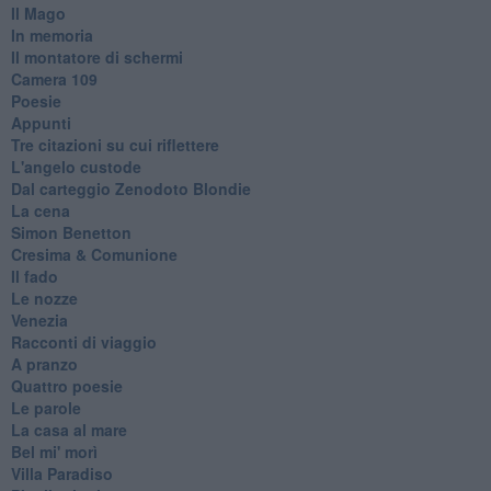
Il Mago
In memoria
Il montatore di schermi
Camera 109
Poesie
Appunti
Tre citazioni su cui riflettere
L'angelo custode
Dal carteggio Zenodoto Blondie
La cena
Simon Benetton
Cresima & Comunione
Il fado
Le nozze
Venezia
Racconti di viaggio
A pranzo
Quattro poesie
Le parole
La casa al mare
Bel mi' morì
Villa Paradiso