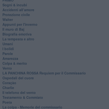
Sogni & incubi
Accidenti all’amore
Protezione civile
Walter
Appunti per l'inverno
Il muro di Baj
Biografia emotiva
La tempesta e altro
Umani
I bolidi
Parole
Amarezza
Colpa & merito
Vento
​LA PANCHINA ROSSA Requiem per il Commissario
Ospedali del cuore
Coraçào
Charlie
Il telefono del vento
Testamento & Commiato
Poeta
​La colpa - Memorie del commissario