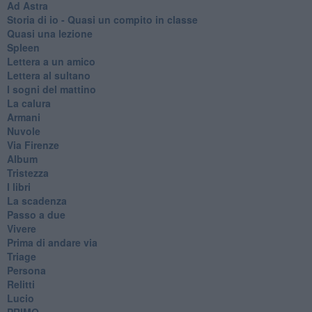
Ad Astra
Storia di io - Quasi un compito in classe
Quasi una lezione
Spleen
Lettera a un amico
Lettera al sultano
I sogni del mattino
La calura
Armani
Nuvole
Via Firenze
Album
Tristezza
I libri
La scadenza
Passo a due
Vivere
Prima di andare via
Triage
Persona
Relitti
Lucio
PRIMO