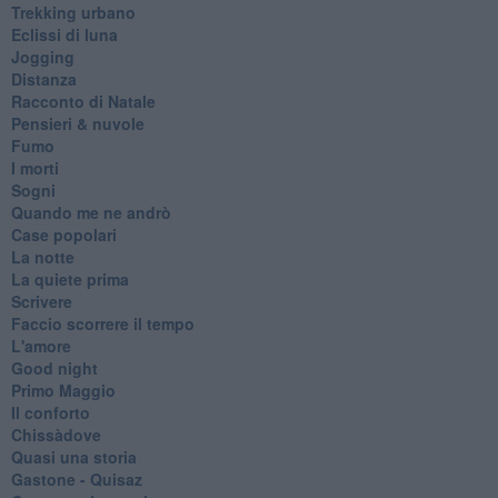
Trekking urbano
Eclissi di luna
Jogging
Distanza
Racconto di Natale
Pensieri & nuvole
Fumo
I morti
Sogni
Quando me ne andrò
Case popolari
La notte
La quiete prima
Scrivere
Faccio scorrere il tempo
L'amore
Good night
Primo Maggio
Il conforto
Chissàdove
Quasi una storia
Gastone - Quisaz