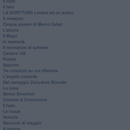
Il frate
Il faro
​LA SCRITTURA Lettera ad un amico
Il romanzo
Cinque poesie di Marco Celati
L'airone
Il Mago
In memoria
Il montatore di schermi
Camera 109
Poesie
Appunti
Tre citazioni su cui riflettere
L'angelo custode
Dal carteggio Zenodoto Blondie
La cena
Simon Benetton
Cresima & Comunione
Il fado
Le nozze
Venezia
Racconti di viaggio
A pranzo