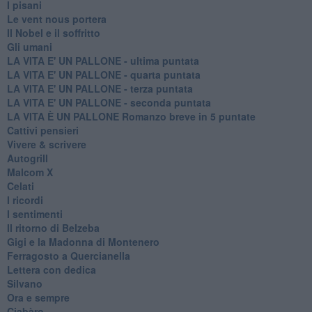
I pisani
Le vent nous portera
Il Nobel e il soffritto
Gli umani
LA VITA E' UN PALLONE - ultima puntata
LA VITA E' UN PALLONE - quarta puntata
LA VITA E' UN PALLONE - terza puntata
LA VITA E' UN PALLONE - seconda puntata
LA VITA È UN PALLONE Romanzo breve in 5 puntate
Cattivi pensieri
Vivere & scrivere
Autogrill
Malcom X
Celati
I ricordi
I sentimenti
Il ritorno di Belzeba
Gigi e la Madonna di Montenero
Ferragosto a Quercianella
Lettera con dedica
Silvano
Ora e sempre
Ciabàro