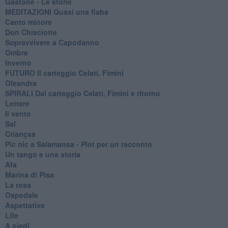
Gastone - Le storie
MEDITAZIONI Quasi una fiaba
Canto minore
Don Chisciotte
Sopravvivere a Capodanno
Ombre
Inverno
FUTURO Il carteggio Celati, Fimini
Oleandra
SPIRALI Dal carteggio Celati, Fimini e ritorno
Lettere
Il vento
Sal
Crianças
Pic nic a Salamansa - Plot per un racconto
Un tango e una storia
Afa
Marina di Pisa
La rosa
Ospedale
Aspettative
Life
A piedi