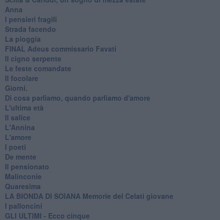
Anna
I pensieri fragili
Strada facendo
La pioggia
FINAL Adeus commissario Favati
Il cigno serpente
Le feste comandate
Il focolare
Giorni.
Di cosa parliamo, quando parliamo d'amore
L'ultima età
Il salice
L'Annina
L'amore
I poeti
De mente
Il pensionato
Malinconie
Quaresima
LA BIONDA DI SOIANA Memorie del Celati giovane
I palloncini
GLI ULTIMI - Ecco cinque