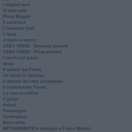
I migliori anni
Vi odio tutti
Primo Maggio
Il cameriere
L'ispettore Calò
L'isola
A teatro a teatro !
CABO VERDE - Seconda puntata
CABO VERDE - Prima puntata
I cerchi nel grano
Anna
Il sabato del Favati
Un morto in milonga
Il mistero del redo scomparso
Il commissario Favati
La casa in collina
Il gorgo
Arrival
Passengers
Confessioni
Buon anno
METASEMANTICA omaggio a Fosco Maraini