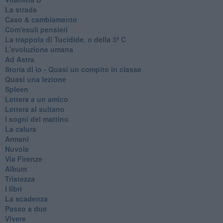
La strada
Caso & cambiamento
Com'esuli pensieri
La trappola di Tucidide, o della 3ª C
L'evoluzione umana
Ad Astra
Storia di io - Quasi un compito in classe
Quasi una lezione
Spleen
Lettera a un amico
Lettera al sultano
I sogni del mattino
La calura
Armani
Nuvole
Via Firenze
Album
Tristezza
I libri
La scadenza
Passo a due
Vivere