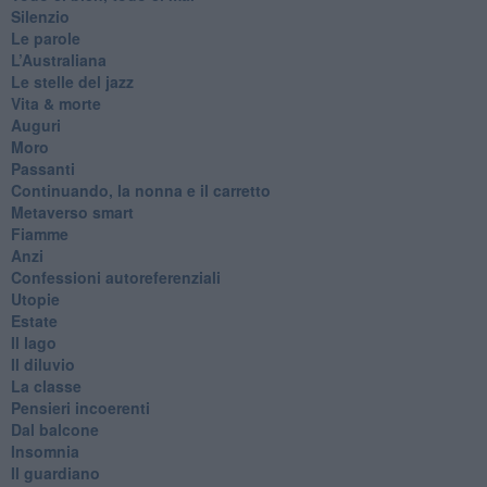
Silenzio
Le parole
​L’Australiana
Le stelle del jazz
Vita & morte
Auguri
Moro
Passanti
Continuando, la nonna e il carretto
Metaverso smart
Fiamme
Anzi
Confessioni autoreferenziali
Utopie
Estate
Il lago
Il diluvio
La classe
Pensieri incoerenti
Dal balcone
Insomnia
Il guardiano