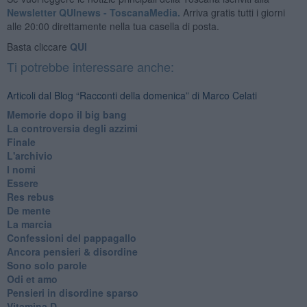
Newsletter QUInews - ToscanaMedia.
Arriva gratis tutti i giorni
alle 20:00 direttamente nella tua casella di posta.
Basta cliccare
QUI
Ti potrebbe interessare anche:
Articoli dal Blog “Racconti della domenica” di Marco Celati
Memorie dopo il big bang
La controversia degli azzimi
Finale
L'archivio
I nomi
Essere
Res rebus
De mente
La marcia
Confessioni del pappagallo
Ancora pensieri & disordine
Sono solo parole
Odi et amo
Pensieri in disordine sparso
Vitamina D