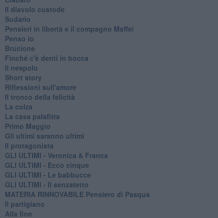
Il diavolo custode
Sudario
Pensieri in libertà e il compagno Maffei
Penso io
Brucione
Finché c'è denti in bocca
Il nespolo
Short story
Riflessioni sull'amore
Il tronco della felicità
La colza
La casa palafitta
Primo Maggio
Gli ultimi saranno ultimi
Il protagonista
GLI ULTIMI - Veronica & Franca
GLI ULTIMI - Ecco cinque
GLI ULTIMI - Le babbucce
GLI ULTIMI - Il senzatetto
MATERIA RINNOVABILE Pensiero di Pasqua
Il partigiano
Alla fine