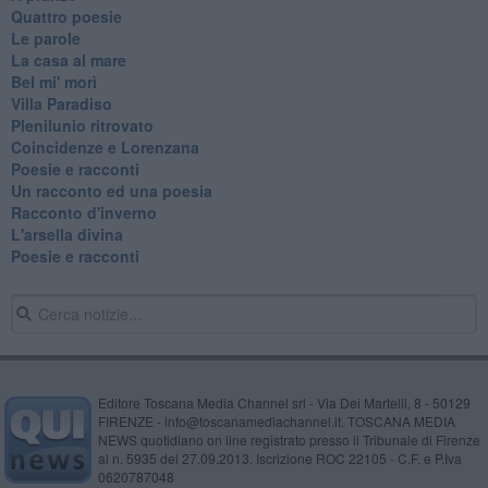
Quattro poesie
Le parole
La casa al mare
Bel mi' morì
Villa Paradiso
Plenilunio ritrovato
Coincidenze e Lorenzana
Poesie e racconti
Un racconto ed una poesia
Racconto d'inverno
​L'arsella divina
Poesie e racconti
Editore Toscana Media Channel srl - Via Dei Martelli, 8 - 50129
FIRENZE - info@toscanamediachannel.it. TOSCANA MEDIA
NEWS quotidiano on line registrato presso il Tribunale di Firenze
al n. 5935 del 27.09.2013. Iscrizione ROC 22105 - C.F. e P.Iva
0620787048