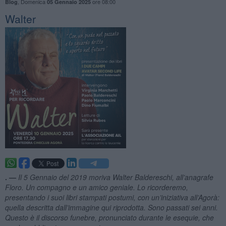
,
Domenica
ore 08:00
Blog
05 Gennaio 2025
Walter
. —
Il 5 Gennaio del 2019 moriva Walter Baldereschi, all
’anagrafe
Floro. Un compagno e un amico geniale. Lo ricorderemo,
presentando i suoi libri stampati postumi, con un
’iniziativa all
’Agorà:
quella descritta dall
’immagine qui riprodotta. Sono passati sei anni.
Questo è il discorso
funebre, pronunciato
durante le esequie, che