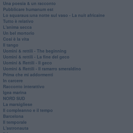
Una poesia & un racconto
Pubblicare humanum est
Lo squaraus:una notte sul vaso - La nuit africaine
Tutto è relativo
L'anima secca
Un bel mortorio
Cosi è la vita
Il tango
​Uomini & rettili - The beginning
​Uomini & rettili - La fine del geco
Uomini & Rettili - Il geco
Uomini & Rettili - Il ramarro smeraldino
Prima che mi addormenti
In carcere
Racconto interattivo
Igea marina
​NORD SUD
La marsigliese
Il compleanno e il tempo
Barcelona
Il temporale
L'astronauta