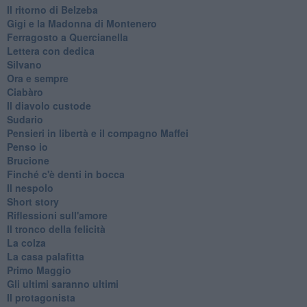
Il ritorno di Belzeba
Gigi e la Madonna di Montenero
Ferragosto a Quercianella
Lettera con dedica
Silvano
Ora e sempre
Ciabàro
Il diavolo custode
Sudario
Pensieri in libertà e il compagno Maffei
Penso io
Brucione
Finché c'è denti in bocca
Il nespolo
Short story
Riflessioni sull'amore
Il tronco della felicità
La colza
La casa palafitta
Primo Maggio
Gli ultimi saranno ultimi
Il protagonista