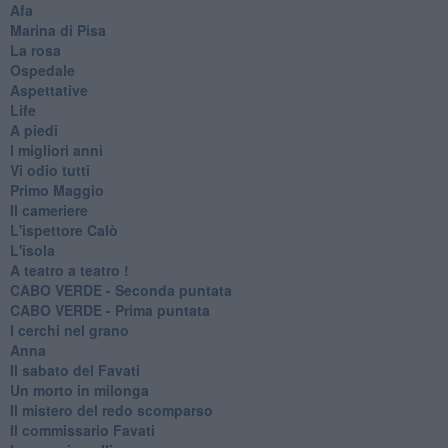
Afa
Marina di Pisa
La rosa
Ospedale
Aspettative
Life
A piedi
I migliori anni
Vi odio tutti
Primo Maggio
Il cameriere
L'ispettore Calò
L'isola
A teatro a teatro !
CABO VERDE - Seconda puntata
CABO VERDE - Prima puntata
I cerchi nel grano
Anna
Il sabato del Favati
Un morto in milonga
Il mistero del redo scomparso
Il commissario Favati