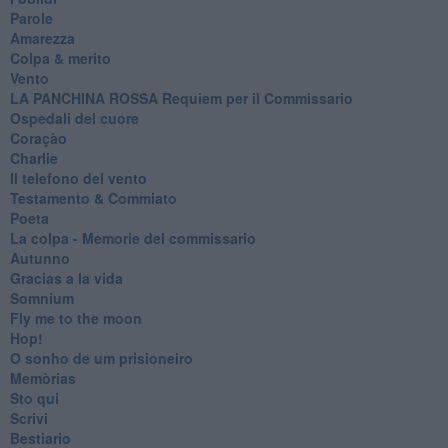
Parole
Amarezza
Colpa & merito
Vento
​LA PANCHINA ROSSA Requiem per il Commissario
Ospedali del cuore
Coraçào
Charlie
Il telefono del vento
Testamento & Commiato
Poeta
​La colpa - Memorie del commissario
Autunno
Gracias a la vida
Somnium
Fly me to the moon
Hop!
O sonho de um prisioneiro
Memòrias
Sto qui
Scrivi
Bestiario