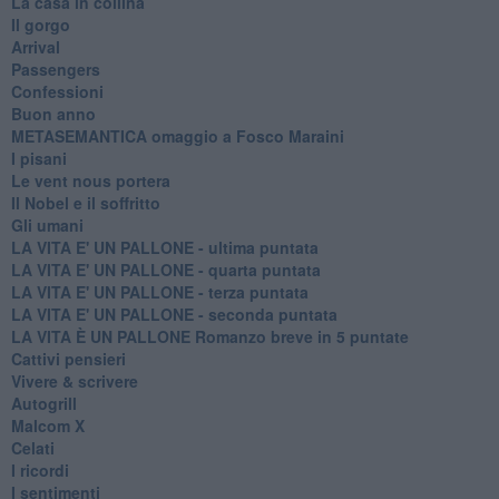
La casa in collina
Il gorgo
Arrival
Passengers
Confessioni
Buon anno
METASEMANTICA omaggio a Fosco Maraini
I pisani
Le vent nous portera
Il Nobel e il soffritto
Gli umani
LA VITA E' UN PALLONE - ultima puntata
LA VITA E' UN PALLONE - quarta puntata
LA VITA E' UN PALLONE - terza puntata
LA VITA E' UN PALLONE - seconda puntata
LA VITA È UN PALLONE Romanzo breve in 5 puntate
Cattivi pensieri
Vivere & scrivere
Autogrill
Malcom X
Celati
I ricordi
I sentimenti