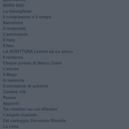
​NORD SUD
La marsigliese
Il compleanno e il tempo
Barcelona
Il temporale
L'astronauta
Il frate
Il faro
​LA SCRITTURA Lettera ad un amico
Il romanzo
Cinque poesie di Marco Celati
L'airone
Il Mago
In memoria
Il montatore di schermi
Camera 109
Poesie
Appunti
Tre citazioni su cui riflettere
L'angelo custode
Dal carteggio Zenodoto Blondie
La cena