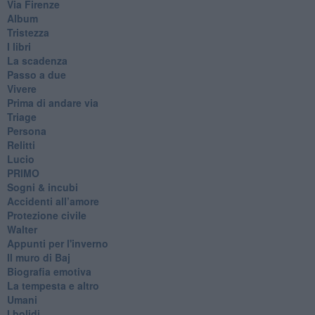
Via Firenze
Album
Tristezza
I libri
La scadenza
Passo a due
Vivere
Prima di andare via
Triage
Persona
Relitti
Lucio
PRIMO
Sogni & incubi
Accidenti all’amore
Protezione civile
Walter
Appunti per l'inverno
Il muro di Baj
Biografia emotiva
La tempesta e altro
Umani
I bolidi