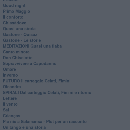
Good night
Primo Maggio
Il conforto
Chissàdove
Quasi una storia
Gastone - Quisaz
Gastone - Le storie
MEDITAZIONI Quasi una fiaba
Canto minore
Don Chisciotte
Sopravvivere a Capodanno
Ombre
Inverno
FUTURO Il carteggio Celati, Fimini
Oleandra
SPIRALI Dal carteggio Celati, Fimini e ritorno
Lettere
Il vento
Sal
Crianças
Pic nic a Salamansa - Plot per un racconto
Un tango e una storia