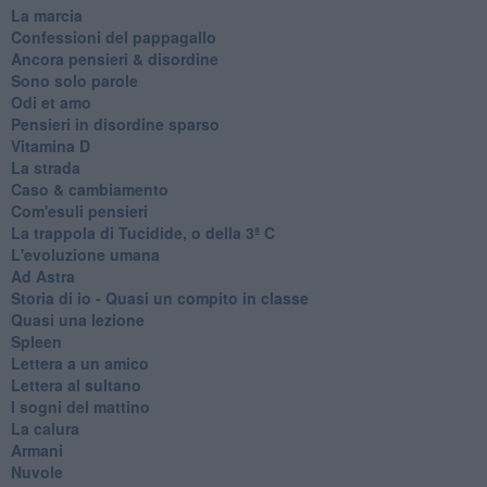
La marcia
Confessioni del pappagallo
Ancora pensieri & disordine
Sono solo parole
Odi et amo
Pensieri in disordine sparso
Vitamina D
La strada
Caso & cambiamento
Com'esuli pensieri
La trappola di Tucidide, o della 3ª C
L'evoluzione umana
Ad Astra
Storia di io - Quasi un compito in classe
Quasi una lezione
Spleen
Lettera a un amico
Lettera al sultano
I sogni del mattino
La calura
Armani
Nuvole