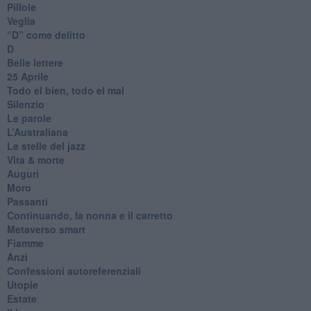
Pillole
Veglia
​“D” come delitto
D
Belle lettere
25 Aprile
Todo el bien, todo el mal
Silenzio
Le parole
​L’Australiana
Le stelle del jazz
Vita & morte
Auguri
Moro
Passanti
Continuando, la nonna e il carretto
Metaverso smart
Fiamme
Anzi
Confessioni autoreferenziali
Utopie
Estate