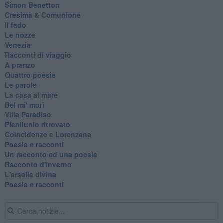
Simon Benetton
Cresima & Comunione
Il fado
Le nozze
Venezia
Racconti di viaggio
A pranzo
Quattro poesie
Le parole
La casa al mare
Bel mi' morì
Villa Paradiso
Plenilunio ritrovato
Coincidenze e Lorenzana
Poesie e racconti
Un racconto ed una poesia
Racconto d'inverno
​L'arsella divina
Poesie e racconti