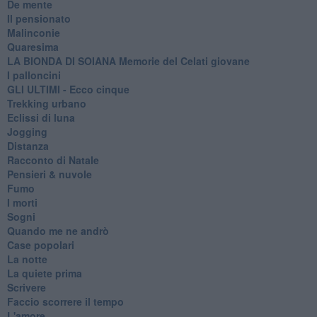
De mente
Il pensionato
Malinconie
Quaresima
LA BIONDA DI SOIANA Memorie del Celati giovane
I palloncini
GLI ULTIMI - Ecco cinque
Trekking urbano
Eclissi di luna
Jogging
Distanza
Racconto di Natale
Pensieri & nuvole
Fumo
I morti
Sogni
Quando me ne andrò
Case popolari
La notte
La quiete prima
Scrivere
Faccio scorrere il tempo
L'amore