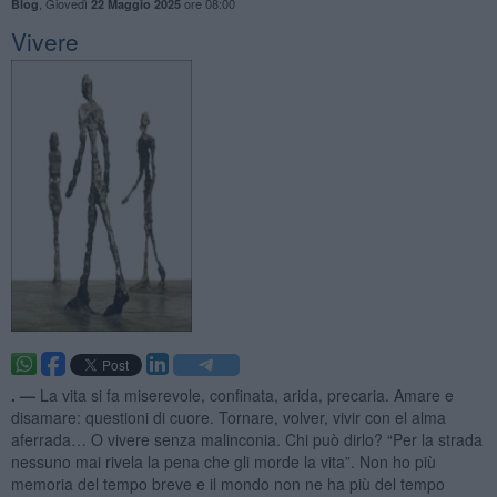
,
Giovedì
ore 08:00
Blog
22 Maggio 2025
Vivere
. —
La vita si fa miserevole, confinata, arida, precaria. Amare e
disamare: questioni di cuore. Tornare, volver, vivir con el alma
aferrada… O vivere senza malinconia. Chi può dirlo? “Per la strada
nessuno mai rivela la pena che gli morde la vita”. Non ho più
memoria del tempo breve e il mondo non ne ha più del tempo