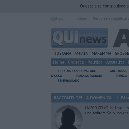
Questo sito contribuisce 
QUI
quotidiano online.
Percorso semplificat
TOSCANA
AMIATA
MAREMMA
GROSS
Home
Cronaca
Politica
Attualità
ABBADIA SAN SALVATORE
ARCIDOSSO
D'ASSO
PIANCASTAGNAIO
PIENZA
SEMPRONIANO
RACCONTI DELLA DOMENICA — il Blog
MARCO CELATI ha lavorato e 
uno scrittore. Solo uno che 