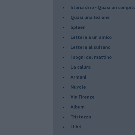
Storia di io - Quasi un compit
Quasi una lezione
Spleen
Lettera a un amico
Lettera al sultano
I sogni del mattino
La calura
Armani
Nuvole
Via Firenze
Album
Tristezza
I libri