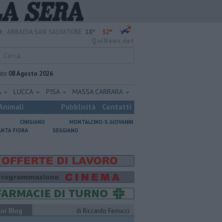
18°
32°
:
ABBADIA SAN SALVATORE
QuiNews.net
ato
08 Agosto 2026
A
LUCCA
PISA
MASSA CARRARA
Animali
Pubblicità
Contatti
CINIGIANO
MONTALCINO-S.GIOVANNI
ANTA FIORA
SEGGIANO
ui Blog
di Riccardo Ferrucci