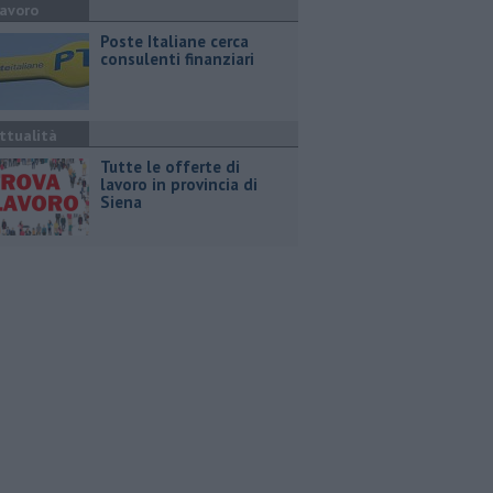
avoro
Poste Italiane cerca
consulenti finanziari
ttualità
​Tutte le offerte di
lavoro in provincia di
Siena