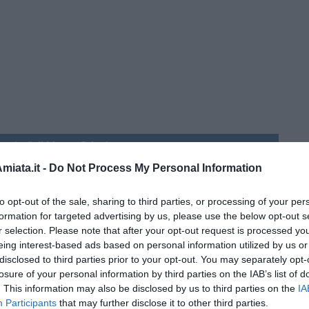
menica” di Marco Celati
iata.it -
Do Not Process My Personal Information
to opt-out of the sale, sharing to third parties, or processing of your per
formation for targeted advertising by us, please use the below opt-out s
r selection. Please note that after your opt-out request is processed y
eing interest-based ads based on personal information utilized by us or
disclosed to third parties prior to your opt-out. You may separately opt-
losure of your personal information by third parties on the IAB’s list of
. This information may also be disclosed by us to third parties on the
IA
Participants
that may further disclose it to other third parties.