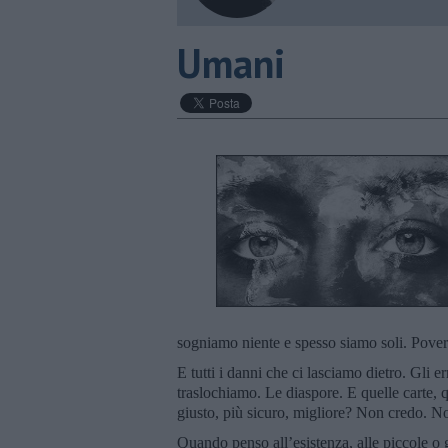
Umani
sogniamo niente e spesso siamo soli. Povere
E tutti i danni che ci lasciamo dietro. Gli er
traslochiamo. Le diaspore. E quelle carte, q
giusto, più sicuro, migliore? Non credo. N
Quando penso all’esistenza, alle piccole o gr