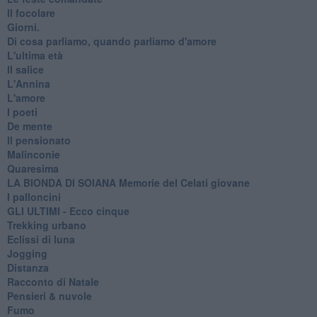
Il focolare
Giorni.
Di cosa parliamo, quando parliamo d'amore
L'ultima età
Il salice
L'Annina
L'amore
I poeti
De mente
Il pensionato
Malinconie
Quaresima
LA BIONDA DI SOIANA Memorie del Celati giovane
I palloncini
GLI ULTIMI - Ecco cinque
Trekking urbano
Eclissi di luna
Jogging
Distanza
Racconto di Natale
Pensieri & nuvole
Fumo