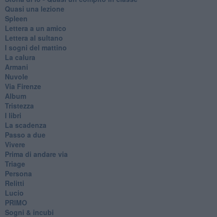
Quasi una lezione
Spleen
Lettera a un amico
Lettera al sultano
I sogni del mattino
La calura
Armani
Nuvole
Via Firenze
Album
Tristezza
I libri
La scadenza
Passo a due
Vivere
Prima di andare via
Triage
Persona
Relitti
Lucio
PRIMO
Sogni & incubi