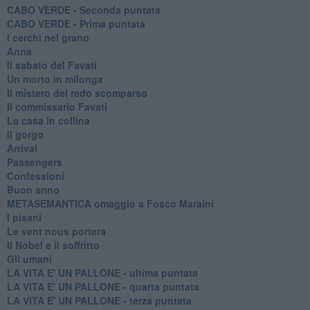
CABO VERDE - Seconda puntata
CABO VERDE - Prima puntata
I cerchi nel grano
Anna
Il sabato del Favati
Un morto in milonga
Il mistero del redo scomparso
Il commissario Favati
La casa in collina
Il gorgo
Arrival
Passengers
Confessioni
Buon anno
METASEMANTICA omaggio a Fosco Maraini
I pisani
Le vent nous portera
Il Nobel e il soffritto
Gli umani
LA VITA E' UN PALLONE - ultima puntata
LA VITA E' UN PALLONE - quarta puntata
LA VITA E' UN PALLONE - terza puntata