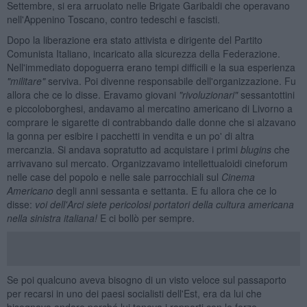
Settembre, si era arruolato nelle Brigate Garibaldi che operavano
nell'Appenino Toscano, contro tedeschi e fascisti.
Dopo la liberazione era stato attivista e dirigente del Partito
Comunista Italiano, incaricato alla sicurezza della Federazione.
Nell'immediato dopoguerra erano tempi difficili e la sua esperienza
"militare"
serviva. Poi divenne responsabile dell'organizzazione. Fu
allora che ce lo disse. Eravamo giovani
"rivoluzionari"
sessantottini
e piccoloborghesi, andavamo al mercatino americano di Livorno a
comprare le sigarette di contrabbando dalle donne che si alzavano
la gonna per esibire i pacchetti in vendita e un po' di altra
mercanzia. Si andava sopratutto ad acquistare i primi
blugins
che
arrivavano sul mercato. Organizzavamo intellettualoidi cineforum
nelle case del popolo e nelle sale parrocchiali sul
Cinema
A
mericano
degli anni sessanta e settanta. E fu allora che ce lo
disse:
voi dell'Arci siete pericolosi portatori della cultura americana
nella sinistra italiana!
E ci bollò per sempre.
Se poi qualcuno aveva bisogno di un visto veloce sul passaporto
per recarsi in uno dei paesi socialisti dell'Est, era da lui che
bisognava andare perché lui teneva i rapporti con le forze