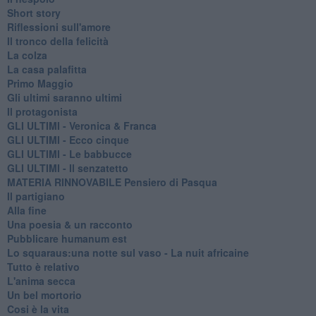
Short story
Riflessioni sull'amore
Il tronco della felicità
La colza
La casa palafitta
Primo Maggio
Gli ultimi saranno ultimi
Il protagonista
GLI ULTIMI - Veronica & Franca
GLI ULTIMI - Ecco cinque
GLI ULTIMI - Le babbucce
GLI ULTIMI - Il senzatetto
MATERIA RINNOVABILE Pensiero di Pasqua
Il partigiano
Alla fine
Una poesia & un racconto
Pubblicare humanum est
Lo squaraus:una notte sul vaso - La nuit africaine
Tutto è relativo
L'anima secca
Un bel mortorio
Cosi è la vita