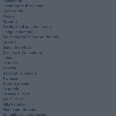
In memoria
Il montatore di schermi
Camera 109
Poesie
Appunti
Tre citazioni su cui riflettere
L'angelo custode
Dal carteggio Zenodoto Blondie
La cena
Simon Benetton
Cresima & Comunione
Il fado
Le nozze
Venezia
Racconti di viaggio
A pranzo
Quattro poesie
Le parole
La casa al mare
Bel mi' morì
Villa Paradiso
Plenilunio ritrovato
Coincidenze e Lorenzana