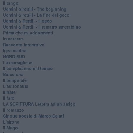
Il tango
​Uomini & rettili - The beginning
​Uomini & rettili - La fine del geco
Uomini & Rettili - Il geco
Uomini & Rettili - Il ramarro smeraldino
Prima che mi addormenti
In carcere
Racconto interattivo
Igea marina
​NORD SUD
La marsigliese
Il compleanno e il tempo
Barcelona
Il temporale
L'astronauta
Il frate
Il faro
​LA SCRITTURA Lettera ad un amico
Il romanzo
Cinque poesie di Marco Celati
L'airone
Il Mago