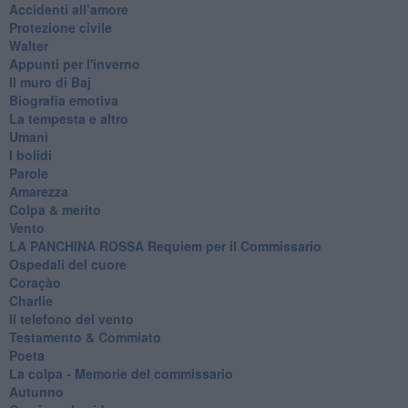
Accidenti all’amore
Protezione civile
Walter
Appunti per l'inverno
Il muro di Baj
Biografia emotiva
La tempesta e altro
Umani
I bolidi
Parole
Amarezza
Colpa & merito
Vento
​LA PANCHINA ROSSA Requiem per il Commissario
Ospedali del cuore
Coraçào
Charlie
Il telefono del vento
Testamento & Commiato
Poeta
​La colpa - Memorie del commissario
Autunno