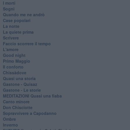
I morti
Sogni
Quando me ne andrò
Case popolari
La notte
La quiete prima
Scrivere
Faccio scorrere il tempo
L'amore
Good night
Primo Maggio
Il conforto
Chissàdove
Quasi una storia
Gastone - Quisaz
Gastone - Le storie
MEDITAZIONI Quasi una fiaba
Canto minore
Don Chisciotte
Sopravvivere a Capodanno
Ombre
Inverno