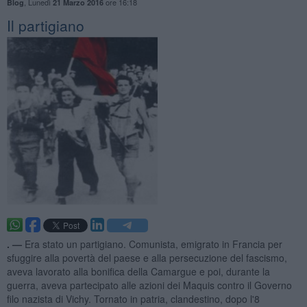
,
Lunedì
ore 16:18
Blog
21 Marzo 2016
Il partigiano
. —
Era stato un partigiano. Comunista, emigrato in Francia per
sfuggire alla povertà del paese e alla persecuzione del fascismo,
aveva lavorato alla bonifica della Camargue e poi, durante la
guerra, aveva partecipato alle azioni dei Maquis contro il Governo
filo nazista di Vichy. Tornato in patria, clandestino, dopo l'8