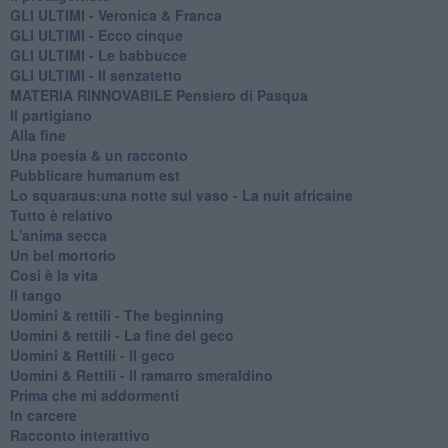
GLI ULTIMI - Veronica & Franca
GLI ULTIMI - Ecco cinque
GLI ULTIMI - Le babbucce
GLI ULTIMI - Il senzatetto
MATERIA RINNOVABILE Pensiero di Pasqua
Il partigiano
Alla fine
Una poesia & un racconto
Pubblicare humanum est
Lo squaraus:una notte sul vaso - La nuit africaine
Tutto è relativo
L'anima secca
Un bel mortorio
Cosi è la vita
Il tango
​Uomini & rettili - The beginning
​Uomini & rettili - La fine del geco
Uomini & Rettili - Il geco
Uomini & Rettili - Il ramarro smeraldino
Prima che mi addormenti
In carcere
Racconto interattivo