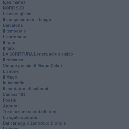
Igea marina
​NORD SUD
La marsigliese
Il compleanno e il tempo
Barcelona
Il temporale
L'astronauta
Il frate
Il faro
​LA SCRITTURA Lettera ad un amico
Il romanzo
Cinque poesie di Marco Celati
L'airone
Il Mago
In memoria
Il montatore di schermi
Camera 109
Poesie
Appunti
Tre citazioni su cui riflettere
L'angelo custode
Dal carteggio Zenodoto Blondie
La cena