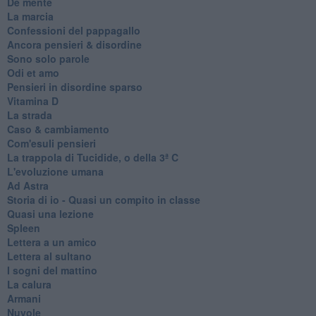
De mente
La marcia
Confessioni del pappagallo
Ancora pensieri & disordine
Sono solo parole
Odi et amo
Pensieri in disordine sparso
Vitamina D
La strada
Caso & cambiamento
Com'esuli pensieri
La trappola di Tucidide, o della 3ª C
L'evoluzione umana
Ad Astra
Storia di io - Quasi un compito in classe
Quasi una lezione
Spleen
Lettera a un amico
Lettera al sultano
I sogni del mattino
La calura
Armani
Nuvole