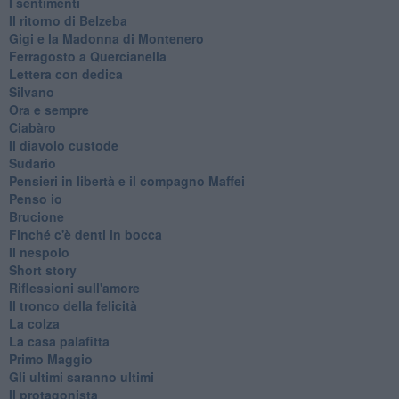
I sentimenti
Il ritorno di Belzeba
Gigi e la Madonna di Montenero
Ferragosto a Quercianella
Lettera con dedica
Silvano
Ora e sempre
Ciabàro
Il diavolo custode
Sudario
Pensieri in libertà e il compagno Maffei
Penso io
Brucione
Finché c'è denti in bocca
Il nespolo
Short story
Riflessioni sull'amore
Il tronco della felicità
La colza
La casa palafitta
Primo Maggio
Gli ultimi saranno ultimi
Il protagonista