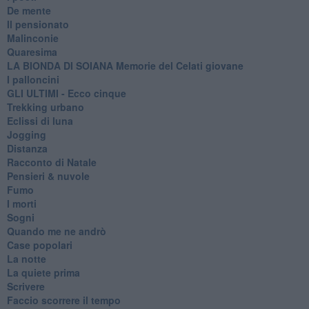
De mente
Il pensionato
Malinconie
Quaresima
LA BIONDA DI SOIANA Memorie del Celati giovane
I palloncini
GLI ULTIMI - Ecco cinque
Trekking urbano
Eclissi di luna
Jogging
Distanza
Racconto di Natale
Pensieri & nuvole
Fumo
I morti
Sogni
Quando me ne andrò
Case popolari
La notte
La quiete prima
Scrivere
Faccio scorrere il tempo