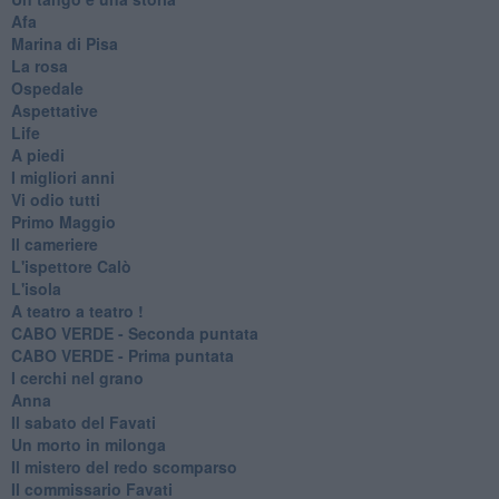
Afa
Marina di Pisa
La rosa
Ospedale
Aspettative
Life
A piedi
I migliori anni
Vi odio tutti
Primo Maggio
Il cameriere
L'ispettore Calò
L'isola
A teatro a teatro !
CABO VERDE - Seconda puntata
CABO VERDE - Prima puntata
I cerchi nel grano
Anna
Il sabato del Favati
Un morto in milonga
Il mistero del redo scomparso
Il commissario Favati