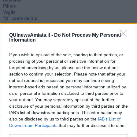
Pillole
Veglia
​“D” come delitto
D
Belle lettere
QUInewsAmiata.it -
Do Not Process My Personal
25 Aprile
Information
Todo el bien, todo el mal
Silenzio
Le parole
If you wish to opt-out of the sale, sharing to third parties, or
​L’Australiana
processing of your personal or sensitive information for
Le stelle del jazz
targeted advertising by us, please use the below opt-out
Vita & morte
section to confirm your selection. Please note that after your
Auguri
opt-out request is processed you may continue seeing
Moro
interest-based ads based on personal information utilized by
Passanti
us or personal information disclosed to third parties prior to
Continuando, la nonna e il carretto
your opt-out. You may separately opt-out of the further
Metaverso smart
disclosure of your personal information by third parties on the
Fiamme
IAB’s list of downstream participants. This information may
Anzi
also be disclosed by us to third parties on the
IAB’s List of
Confessioni autoreferenziali
Downstream Participants
that may further disclose it to other
Utopie
third parties.
Estate