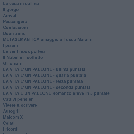
La casa in collina
Il gorgo
Arrival
Passengers
Confessioni
Buon anno
METASEMANTICA omaggio a Fosco Maraini
I pisani
Le vent nous portera
Il Nobel e il soffritto
Gli umani
LA VITA E' UN PALLONE - ultima puntata
LA VITA E' UN PALLONE - quarta puntata
LA VITA E' UN PALLONE - terza puntata
LA VITA E' UN PALLONE - seconda puntata
LA VITA È UN PALLONE Romanzo breve in 5 puntate
Cattivi pensieri
Vivere & scrivere
Autogrill
Malcom X
Celati
I ricordi