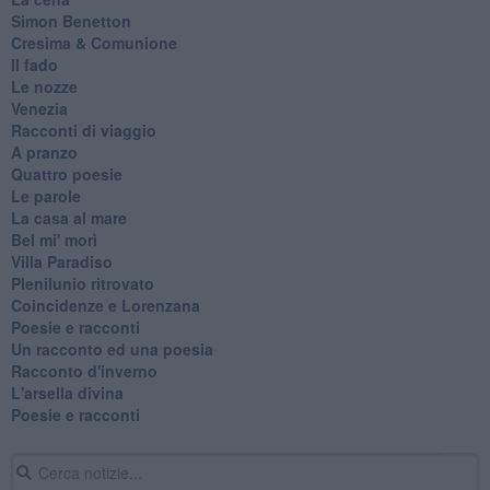
Simon Benetton
Cresima & Comunione
Il fado
Le nozze
Venezia
Racconti di viaggio
A pranzo
Quattro poesie
Le parole
La casa al mare
Bel mi' morì
Villa Paradiso
Plenilunio ritrovato
Coincidenze e Lorenzana
Poesie e racconti
Un racconto ed una poesia
Racconto d'inverno
​L'arsella divina
Poesie e racconti