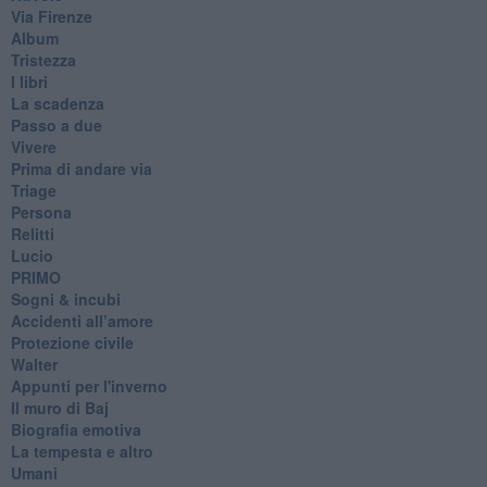
Via Firenze
Album
Tristezza
I libri
La scadenza
Passo a due
Vivere
Prima di andare via
Triage
Persona
Relitti
Lucio
PRIMO
Sogni & incubi
Accidenti all’amore
Protezione civile
Walter
Appunti per l'inverno
Il muro di Baj
Biografia emotiva
La tempesta e altro
Umani